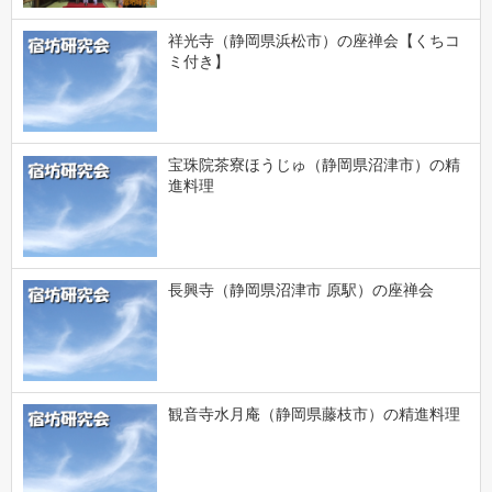
祥光寺（静岡県浜松市）の座禅会【くちコ
ミ付き】
宝珠院茶寮ほうじゅ（静岡県沼津市）の精
進料理
長興寺（静岡県沼津市 原駅）の座禅会
観音寺水月庵（静岡県藤枝市）の精進料理