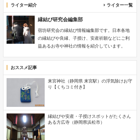
ライター紹介
ライター一覧
縁結び研究会編集部
宿坊研究会の縁結び情報編集部です。日本各地
の縁結びや良縁、子授け、安産祈願などにご利
益あるお寺や神社の情報を紹介しています。
おススメ記事
来宮神社（静岡県 来宮駅）の浮気除けお守
り【くちコミ付き】
縁結びや安産・子授けスポットがたくさん
ある方広寺（静岡県浜松市）