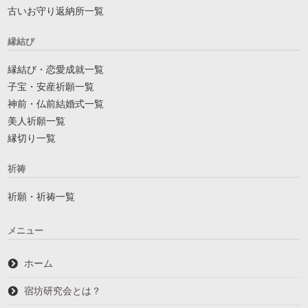
古いお守り返納所一覧
縁結び
縁結び・恋愛成就一覧
子宝・安産祈願一覧
神前・仏前結婚式一覧
美人祈願一覧
縁切り一覧
祈祷
祈願・祈祷一覧
メニュー
ホーム
宿坊研究会とは？