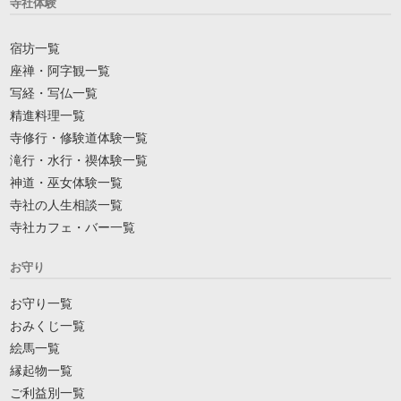
寺社体験
宿坊一覧
座禅・阿字観一覧
写経・写仏一覧
精進料理一覧
寺修行・修験道体験一覧
滝行・水行・禊体験一覧
神道・巫女体験一覧
寺社の人生相談一覧
寺社カフェ・バー一覧
お守り
お守り一覧
おみくじ一覧
絵馬一覧
縁起物一覧
ご利益別一覧