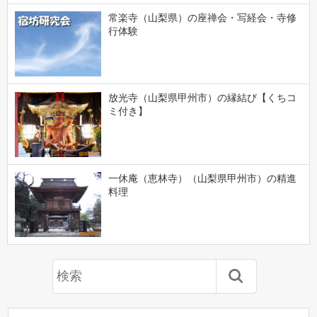
常楽寺（山梨県）の座禅会・写経会・寺修
行体験
放光寺（山梨県甲州市）の縁結び【くちコ
ミ付き】
一休庵（恵林寺）（山梨県甲州市）の精進
料理