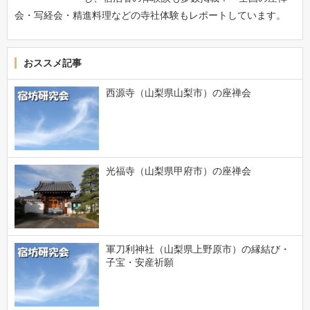
会・写経会・精進料理などの寺社体験もレポートしています。
おススメ記事
西源寺（山梨県山梨市）の座禅会
光福寺（山梨県甲府市）の座禅会
軍刀利神社（山梨県上野原市）の縁結び・
子宝・安産祈願