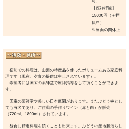
可）
【座禅拝観】
15000円（＋拝
観料）
※当面の間休止
宿坊での料理は、山梨の特産品を使ったボリュームある家庭料
理です（現在、夕食の提供は中止されています）。
希望者には国宝の薬師堂で座禅指導をして頂くことができま
す。
国宝の薬師堂や美しい日本庭園があります。またぶどう寺とし
ても有名であり、ご住職の手作りワイン（赤と白）が販売
（720ml、1800ml）されています。
昼食に精進料理を頂くことも出来ます。ぶどうの産地勝沼らし