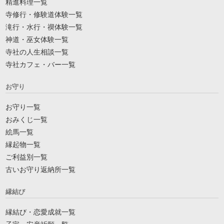
精進料理一覧
寺修行・修験道体験一覧
滝行・水行・禊体験一覧
神道・巫女体験一覧
寺社の人生相談一覧
寺社カフェ・バー一覧
お守り
お守り一覧
おみくじ一覧
絵馬一覧
縁起物一覧
ご利益別一覧
古いお守り返納所一覧
縁結び
縁結び・恋愛成就一覧