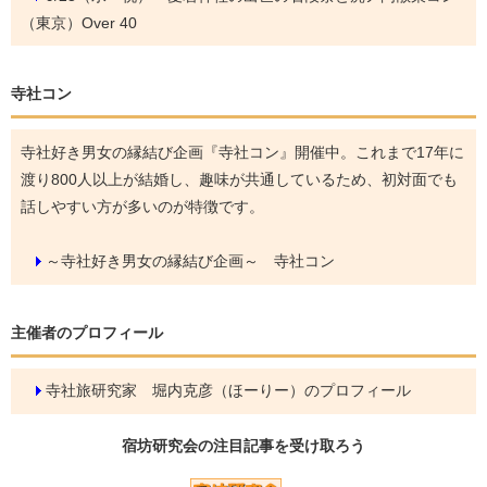
（東京）Over 40
寺社コン
寺社好き男女の縁結び企画『寺社コン』開催中。これまで17年に
渡り800人以上が結婚し、趣味が共通しているため、初対面でも
話しやすい方が多いのが特徴です。
～寺社好き男女の縁結び企画～ 寺社コン
主催者のプロフィール
寺社旅研究家 堀内克彦（ほーりー）のプロフィール
宿坊研究会の
注目記事
を受け取ろう