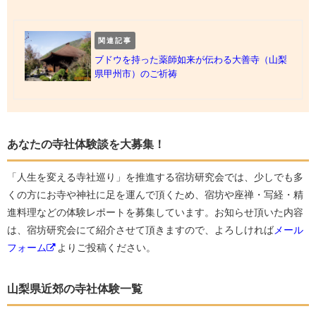
関連記事
ブドウを持った薬師如来が伝わる大善寺（山梨
県甲州市）のご祈祷
あなたの寺社体験談を大募集！
「人生を変える寺社巡り」を推進する宿坊研究会では、少しでも多
くの方にお寺や神社に足を運んで頂くため、宿坊や座禅・写経・精
進料理などの体験レポートを募集しています。お知らせ頂いた内容
は、宿坊研究会にて紹介させて頂きますので、よろしければ
メール
フォーム
よりご投稿ください。
山梨県近郊の寺社体験一覧