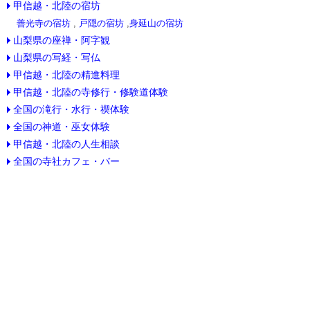
甲信越・北陸の宿坊
善光寺の宿坊
,
戸隠の宿坊
,
身延山の宿坊
山梨県の座禅・阿字観
山梨県の写経・写仏
甲信越・北陸の精進料理
甲信越・北陸の寺修行・修験道体験
全国の滝行・水行・禊体験
全国の神道・巫女体験
甲信越・北陸の人生相談
全国の寺社カフェ・バー