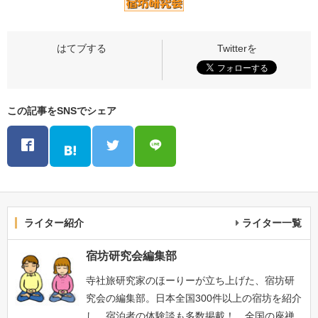
この記事をSNSでシェア
ライター紹介
ライター一覧
宿坊研究会編集部
寺社旅研究家のほーりーが立ち上げた、宿坊研
究会の編集部。日本全国300件以上の宿坊を紹介
し、宿泊者の体験談も多数掲載！ 全国の座禅