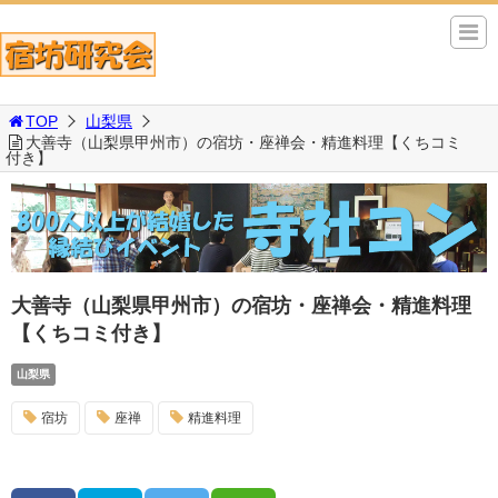
TOP
山梨県
大善寺（山梨県甲州市）の宿坊・座禅会・精進料理【くちコミ
付き】
大善寺（山梨県甲州市）の宿坊・座禅会・精進料理
【くちコミ付き】
山梨県
宿坊
座禅
精進料理