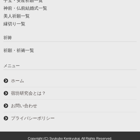
子宝・安産祈願一覧
神前・仏前結婚式一覧
美人祈願一覧
縁切り一覧
祈祷
祈願・祈祷一覧
メニュー
ホーム
宿坊研究会とは？
お問い合わせ
プライバシーポリシー
Copyright (C) Syukubo Kenkyukai. All Rights Reserved.