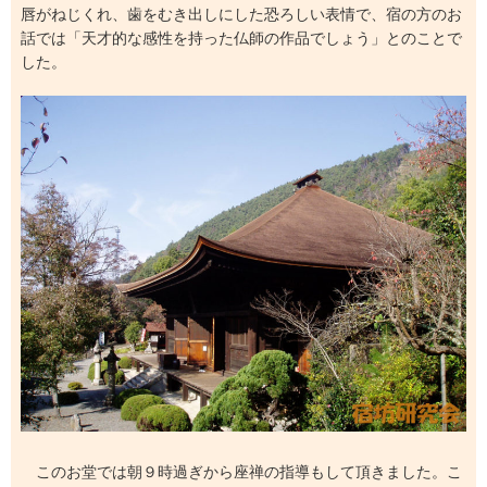
唇がねじくれ、歯をむき出しにした恐ろしい表情で、宿の方のお
話では「天才的な感性を持った仏師の作品でしょう」とのことで
した。
このお堂では朝９時過ぎから座禅の指導もして頂きました。こ