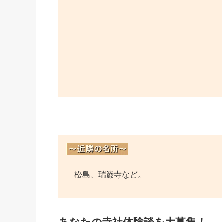
松島、瑞巌寺など。
あなたの寺社体験談を大募集！