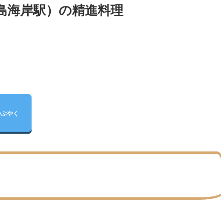
島海岸駅）の精進料理
つぶやく