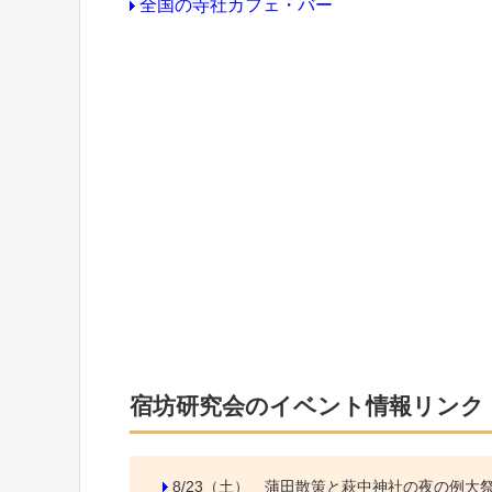
全国の寺社カフェ・バー
宿坊研究会のイベント情報リンク
8/23（土）
蒲田散策と萩中神社の夜の例大