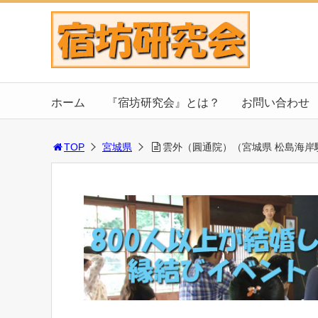
ホーム
『宿坊研究会』とは？
お問い合わせ
TOP
宮城県
雲外（圓通院）（宮城県 松島海岸