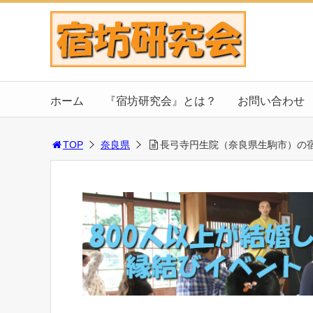
ホーム
『宿坊研究会』とは？
お問い合わせ
TOP
奈良県
長弓寺円生院（奈良県生駒市）の