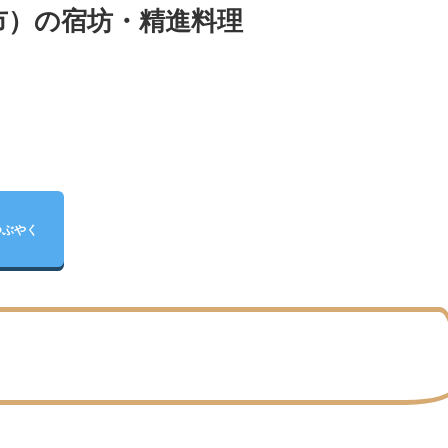
市）の宿坊・精進料理
つぶやく