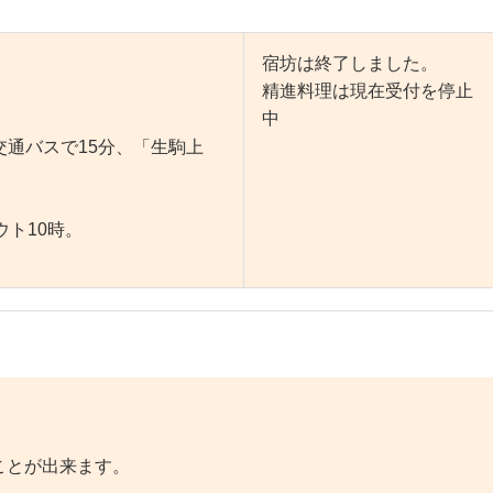
宿坊は終了しました。
精進料理は現在受付を停止
中
通バスで15分、「生駒上
ウト10時。
ことが出来ます。