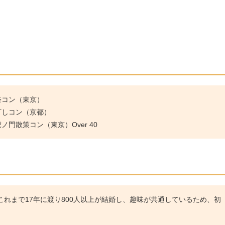
祭コン（東京）
灯しコン（京都）
門散策コン（東京）Over 40
れまで17年に渡り800人以上が結婚し、趣味が共通しているため、初