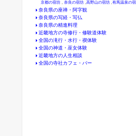
京都の宿坊
,
奈良の宿坊
,
高野山の宿坊
,
有馬温泉の宿
奈良県の座禅・阿字観
奈良県の写経・写仏
奈良県の精進料理
近畿地方の寺修行・修験道体験
全国の滝行・水行・禊体験
全国の神道・巫女体験
近畿地方の人生相談
全国の寺社カフェ・バー