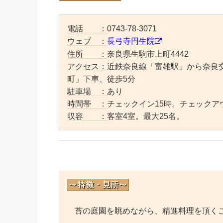
電話 ：
0743-78-3071
ウェブ ：
長弓寺円生院
住所 ：
奈良県生駒市上町4442
アクセス：
近鉄奈良線「富雄駅」から奈良交
町」下車、徒歩5分
駐車場 ：
あり
時間帯 ：
チェックイン15時。チェックア
収容 ：
客室4室。最大25名。
苔の庭園を眺めながら、精進料理を頂く