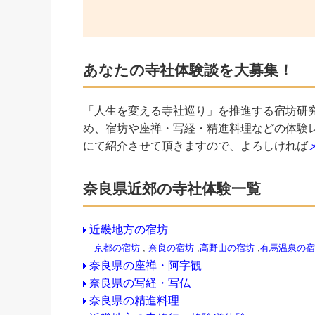
あなたの寺社体験談を大募集！
「人生を変える寺社巡り」を推進する宿坊研
め、宿坊や座禅・写経・精進料理などの体験
にて紹介させて頂きますので、よろしければ
奈良県近郊の寺社体験一覧
近畿地方の宿坊
京都の宿坊
,
奈良の宿坊
,
高野山の宿坊
,
有馬温泉の宿
奈良県の座禅・阿字観
奈良県の写経・写仏
奈良県の精進料理