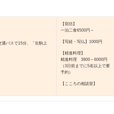
【宿坊】
一泊二食6500円～
【写経・写仏】1000円
通バスで15分、「生駒上
【精進料理】
精進料理 3800～6000円
（3日前までに5名以上で要
予約）
【こころの相談室】