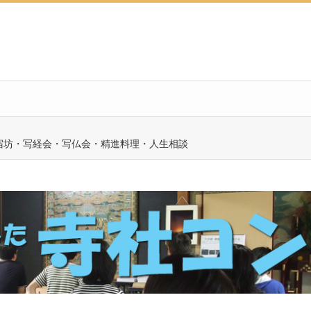
宿坊・写経会・写仏会・精進料理・人生相談