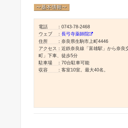
電話 ：
0743-78-2468
ウェブ ：
長弓寺薬師院
住所 ：
奈良県生駒市上町4446
アクセス：
近鉄奈良線「富雄駅」から奈良交
町」下車、徒歩5分
駐車場 ：
70台駐車可能
収容 ：
客室10室。最大40名。