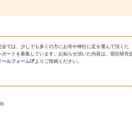
究会では、少しでも多くの方にお寺や神社に足を運んで頂くた
レポートを募集しています。お知らせ頂いた内容は、宿坊研究
メールフォーム
よりご投稿ください。
坊