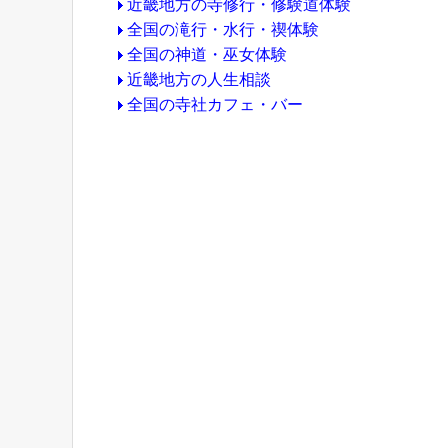
近畿地方の寺修行・修験道体験
全国の滝行・水行・禊体験
全国の神道・巫女体験
近畿地方の人生相談
全国の寺社カフェ・バー