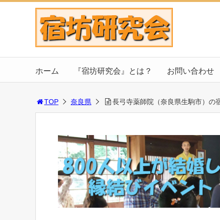
ホーム
『宿坊研究会』とは？
お問い合わせ
TOP
奈良県
長弓寺薬師院（奈良県生駒市）の