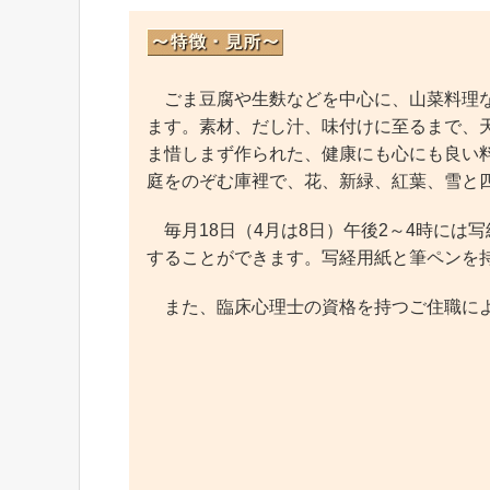
ごま豆腐や生麩などを中心に、山菜料理な
ます。素材、だし汁、味付けに至るまで、
ま惜しまず作られた、健康にも心にも良い
庭をのぞむ庫裡で、花、新緑、紅葉、雪と
毎月18日（4月は8日）午後2～4時には
することができます。写経用紙と筆ペンを
また、臨床心理士の資格を持つご住職によ