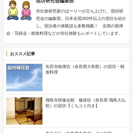
宿坊研究会編集部
寺社旅研究家のほーりーが立ち上げた、宿坊研
究会の編集部。日本全国300件以上の宿坊を紹介
し、宿泊者の体験談も多数掲載！ 全国の座禅
会・写経会・精進料理などの寺社体験もレポートしています。
おススメ記事
矢田寺南僧坊（奈良県大和郡）の宿坊・精
進料理
飛鳥寺研修会館 修徳坊（奈良県 飛鳥大仏
前）の宿坊【くちコミ付き】