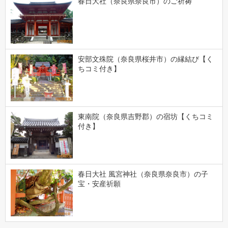
春日大社（奈良県奈良市）のご祈祷
安部文殊院（奈良県桜井市）の縁結び【く
ちコミ付き】
東南院（奈良県吉野郡）の宿坊【くちコミ
付き】
春日大社 風宮神社（奈良県奈良市）の子
宝・安産祈願