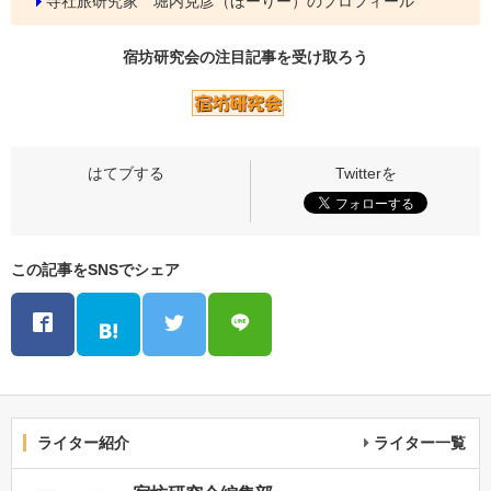
寺社旅研究家 堀内克彦（ほーりー）のプロフィール
宿坊研究会の
注目記事
を受け取ろう
この記事をSNSでシェア
ライター紹介
ライター一覧