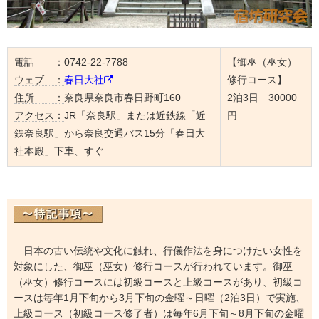
電話 ：
0742-22-7788
【御巫（巫女）
ウェブ ：
春日大社
修行コース】
住所 ：
奈良県奈良市春日野町160
2泊3日 30000
アクセス：
JR「奈良駅」または近鉄線「近
円
鉄奈良駅」から奈良交通バス15分「春日大
社本殿」下車、すぐ
日本の古い伝統や文化に触れ、行儀作法を身につけたい女性を
対象にした、御巫（巫女）修行コースが行われています。御巫
（巫女）修行コースには初級コースと上級コースがあり、初級コ
ースは毎年1月下旬から3月下旬の金曜～日曜（2泊3日）で実施、
上級コース（初級コース修了者）は毎年6月下旬～8月下旬の金曜