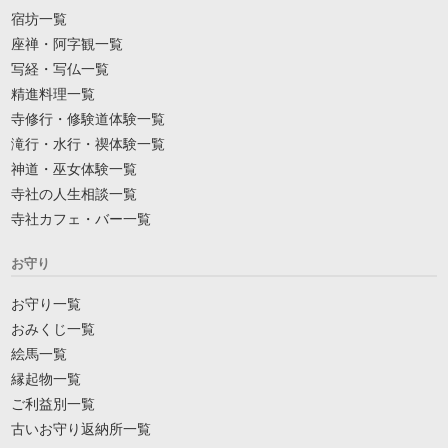
宿坊一覧
座禅・阿字観一覧
写経・写仏一覧
精進料理一覧
寺修行・修験道体験一覧
滝行・水行・禊体験一覧
神道・巫女体験一覧
寺社の人生相談一覧
寺社カフェ・バー一覧
お守り
お守り一覧
おみくじ一覧
絵馬一覧
縁起物一覧
ご利益別一覧
古いお守り返納所一覧