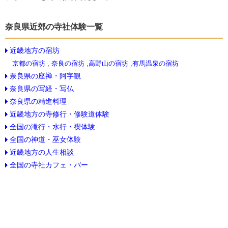
奈良県近郊の寺社体験一覧
近畿地方の宿坊
京都の宿坊
,
奈良の宿坊
,
高野山の宿坊
,
有馬温泉の宿坊
奈良県の座禅・阿字観
奈良県の写経・写仏
奈良県の精進料理
近畿地方の寺修行・修験道体験
全国の滝行・水行・禊体験
全国の神道・巫女体験
近畿地方の人生相談
全国の寺社カフェ・バー