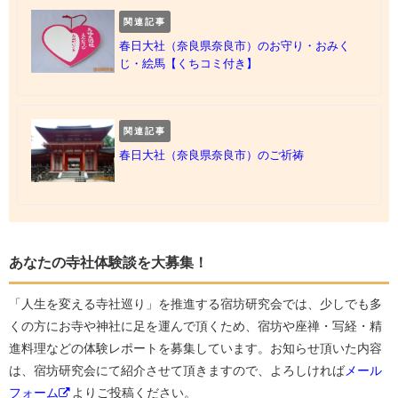
関連記事
春日大社（奈良県奈良市）のお守り・おみく
じ・絵馬【くちコミ付き】
関連記事
春日大社（奈良県奈良市）のご祈祷
あなたの寺社体験談を大募集！
「人生を変える寺社巡り」を推進する宿坊研究会では、少しでも多
くの方にお寺や神社に足を運んで頂くため、宿坊や座禅・写経・精
進料理などの体験レポートを募集しています。お知らせ頂いた内容
は、宿坊研究会にて紹介させて頂きますので、よろしければ
メール
フォーム
よりご投稿ください。