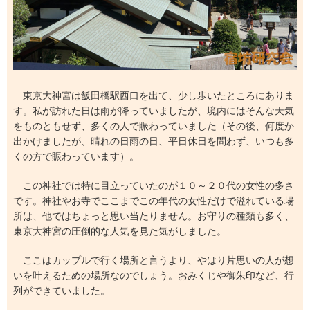
東京大神宮は飯田橋駅西口を出て、少し歩いたところにありま
す。私が訪れた日は雨が降っていましたが、境内にはそんな天気
をものともせず、多くの人で賑わっていました（その後、何度か
出かけましたが、晴れの日雨の日、平日休日を問わず、いつも多
くの方で賑わっています）。
この神社では特に目立っていたのが１０～２０代の女性の多さ
です。神社やお寺でここまでこの年代の女性だけで溢れている場
所は、他ではちょっと思い当たりません。お守りの種類も多く、
東京大神宮の圧倒的な人気を見た気がしました。
ここはカップルで行く場所と言うより、やはり片思いの人が想
いを叶えるための場所なのでしょう。おみくじや御朱印など、行
列ができていました。