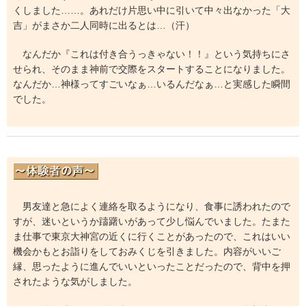
くしました……。あれだけ片思い中に引いて中々出なかった「大
吉」がまさか二人同時に出るとは…（汗）
なんだか『これは付き合うっきゃない！！』という気持ちにさ
せられ、そのまま神前で交際をスタートすることになりました。
なんだか…神様ってすごいなぁ…いるんだなぁ…と実感した瞬間
でした。
男友達と急によく連絡を取るようになり、食事に誘われたので
すが、迷いというか躊躇いがあって少し悩んでいました。たまた
ま仕事で東京大神宮の近くに行くことがあったので、これはいい
機会かもとお詣りをしておみくじを引きました。内容がいいご
縁、思ったように進んでいいといったことだったので、背中を押
されたような気がしました。