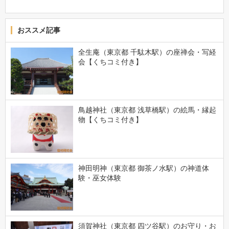
おススメ記事
全生庵（東京都 千駄木駅）の座禅会・写経
会【くちコミ付き】
鳥越神社（東京都 浅草橋駅）の絵馬・縁起
物【くちコミ付き】
神田明神（東京都 御茶ノ水駅）の神道体
験・巫女体験
須賀神社（東京都 四ツ谷駅）のお守り・お