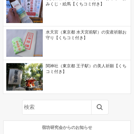
みくじ・絵馬【くちコミ付き】
水天宮（東京都 水天宮前駅）の安産祈願お
守り【くちコミ付き】
関神社（東京都 王子駅）の美人祈願【くち
コミ付き】
宿坊研究会からのお知らせ