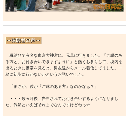
縁結びで有名な東京大神宮に、元旦に行きました。「ご縁のあ
る方と、お付き合いできますように」と熱くお参りして、境内を
出るときに携帯を見ると、男友達からメール着信してました。一
緒に初詣に行かないかというお誘いでした。
「まさか、彼が『ご縁のある方』なのかなぁ？」
・・・数ヵ月後、告白されてお付き合いするようになりまし
た。偶然といえばそれまでなんですけどねっ☆