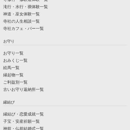
滝行・水行・禊体験一覧
神道・巫女体験一覧
寺社の人生相談一覧
寺社カフェ・バー一覧
お守り
お守り一覧
おみくじ一覧
絵馬一覧
縁起物一覧
ご利益別一覧
古いお守り返納所一覧
縁結び
縁結び・恋愛成就一覧
子宝・安産祈願一覧
神前・仏前結婚式一覧