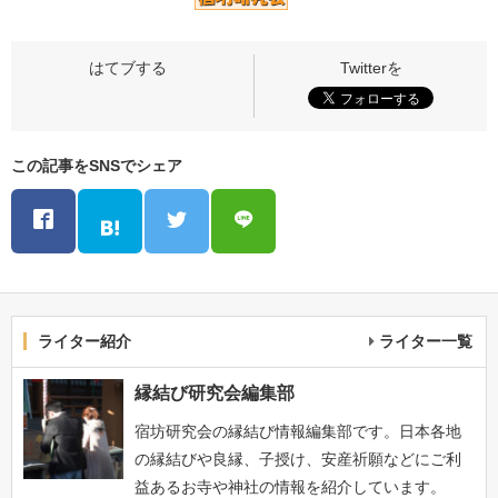
この記事をSNSでシェア
ライター紹介
ライター一覧
縁結び研究会編集部
宿坊研究会の縁結び情報編集部です。日本各地
の縁結びや良縁、子授け、安産祈願などにご利
益あるお寺や神社の情報を紹介しています。