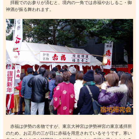
拝殿でのお参りが済むと、境内の一角では赤福やおしるこ・御
神酒が振る舞われます。
赤福は伊勢の名物ですが、東京大神宮は伊勢神宮の東京遙拝所
のため、お正月の三が日に赤福を用意されているそうです。寒い