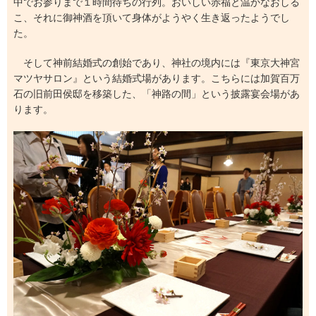
中でお参りまで１時間待ちの行列。おいしい赤福と温かなおしる
こ、それに御神酒を頂いて身体がようやく生き返ったようでし
た。
そして神前結婚式の創始であり、神社の境内には『東京大神宮
マツヤサロン』という結婚式場があります。こちらには加賀百万
石の旧前田侯邸を移築した、「神路の間」という披露宴会場があ
ります。