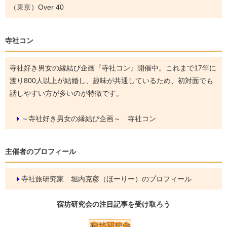
（東京）Over 40
寺社コン
寺社好き男女の縁結び企画『寺社コン』開催中。これまで17年に
渡り800人以上が結婚し、趣味が共通しているため、初対面でも
話しやすい方が多いのが特徴です。
～寺社好き男女の縁結び企画～ 寺社コン
主催者のプロフィール
寺社旅研究家 堀内克彦（ほーりー）のプロフィール
宿坊研究会の
注目記事
を受け取ろう