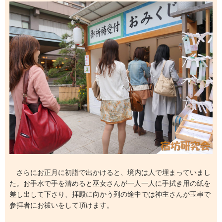
さらにお正月に初詣で出かけると、境内は人で埋まっていまし
た。お手水で手を清めると巫女さんが一人一人に手拭き用の紙を
差し出して下さり、拝殿に向かう列の途中では神主さんが玉串で
参拝者にお祓いをして頂けます。