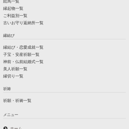
絵馬一覧
縁起物一覧
ご利益別一覧
古いお守り返納所一覧
縁結び
縁結び・恋愛成就一覧
子宝・安産祈願一覧
神前・仏前結婚式一覧
美人祈願一覧
縁切り一覧
祈祷
祈願・祈祷一覧
メニュー
ホーム