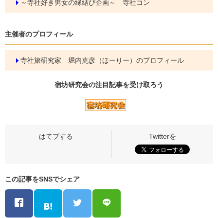
～寺社好き男女の縁結び企画～ 寺社コン
主催者のプロフィール
寺社旅研究家 堀内克彦（ほーりー）のプロフィール
宿坊研究会の
注目記事
を受け取ろう
この記事をSNSでシェア