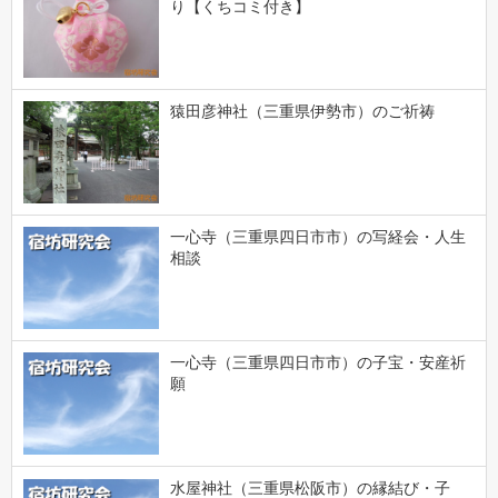
り【くちコミ付き】
猿田彦神社（三重県伊勢市）のご祈祷
一心寺（三重県四日市市）の写経会・人生
相談
一心寺（三重県四日市市）の子宝・安産祈
願
水屋神社（三重県松阪市）の縁結び・子