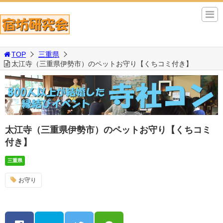
TOP
三重県
太江寺（三重県伊勢市）のペットお守り【くちコミ付き】
太江寺（三重県伊勢市）のペットお守り【くちコミ
付き】
三重県
お守り