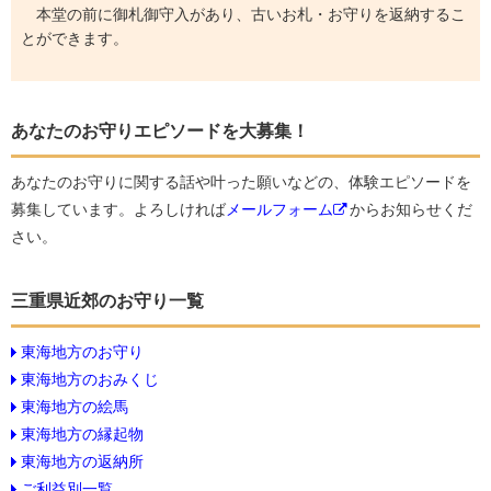
本堂の前に御札御守入があり、古いお札・お守りを返納するこ
とができます。
あなたのお守りエピソードを大募集！
あなたのお守りに関する話や叶った願いなどの、体験エピソードを
募集しています。よろしければ
メールフォーム
からお知らせくだ
さい。
三重県近郊のお守り一覧
東海地方のお守り
東海地方のおみくじ
東海地方の絵馬
東海地方の縁起物
東海地方の返納所
ご利益別一覧