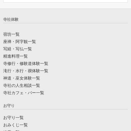
寺社体験
宿坊一覧
座禅・阿字観一覧
写経・写仏一覧
精進料理一覧
寺修行・修験道体験一覧
滝行・水行・禊体験一覧
神道・巫女体験一覧
寺社の人生相談一覧
寺社カフェ・バー一覧
お守り
お守り一覧
おみくじ一覧