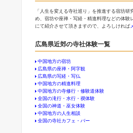
「人生を変える寺社巡り」を推進する宿坊研
め、宿坊や座禅・写経・精進料理などの体験
にて紹介させて頂きますので、よろしければ
広島県近郊の寺社体験一覧
中国地方の宿坊
広島県の座禅・阿字観
広島県の写経・写仏
中国地方の精進料理
中国地方の寺修行・修験道体験
全国の滝行・水行・禊体験
全国の神道・巫女体験
中国地方の人生相談
全国の寺社カフェ・バー