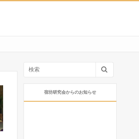
宿坊研究会からのお知らせ