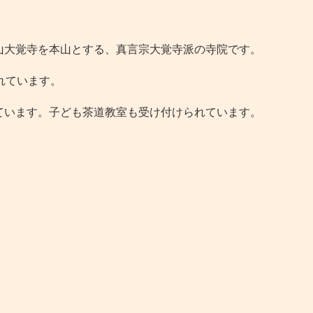
大覚寺を本山とする、真言宗大覚寺派の寺院です。
れています。
います。子ども茶道教室も受け付けられています。