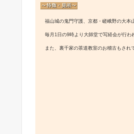
福山城の鬼門守護、京都・嵯峨野の大本山
毎月1日の9時より大師堂で写経会が行わ
また、裏千家の茶道教室のお稽古もされて