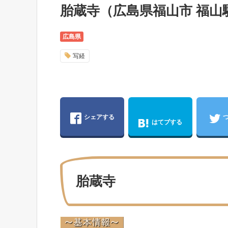
胎蔵寺（広島県福山市 福山
広島県
写経
シェアする
はてブする
胎蔵寺