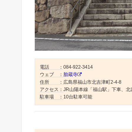
電話 ：
084-922-3414
ウェブ ：
胎蔵寺
住所 ：
広島県福山市北吉津町2-4-8
アクセス：
JR山陽本線「福山駅」下車、北
駐車場 ：
10台駐車可能