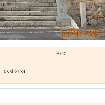
写経会
口より徒歩15分