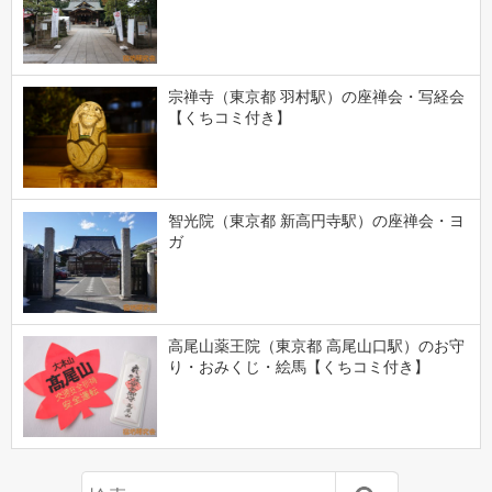
宗禅寺（東京都 羽村駅）の座禅会・写経会
【くちコミ付き】
智光院（東京都 新高円寺駅）の座禅会・ヨ
ガ
高尾山薬王院（東京都 高尾山口駅）のお守
り・おみくじ・絵馬【くちコミ付き】