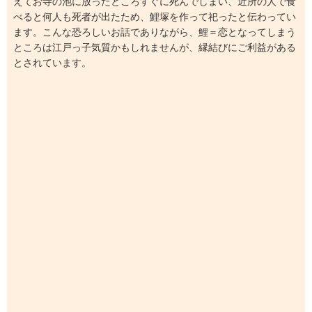
えてお寺の池に放ったところすぐに死んでしまい、近所の人で食
べると何人も死者が出たため、鯉塚を作って祀ったと伝わってい
ます。こんな恐ろしいお話でありながら、鯉＝恋となってしまう
ところは江戸っ子気質かもしれませんが、縁結びにご利益がある
とされています。