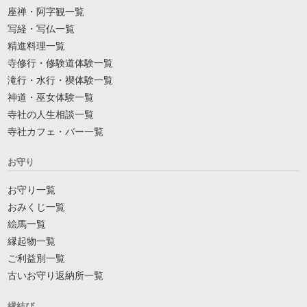
座禅・阿字観一覧
写経・写仏一覧
精進料理一覧
寺修行・修験道体験一覧
滝行・水行・禊体験一覧
神道・巫女体験一覧
寺社の人生相談一覧
寺社カフェ・バー一覧
お守り
お守り一覧
おみくじ一覧
絵馬一覧
縁起物一覧
ご利益別一覧
古いお守り返納所一覧
縁結び