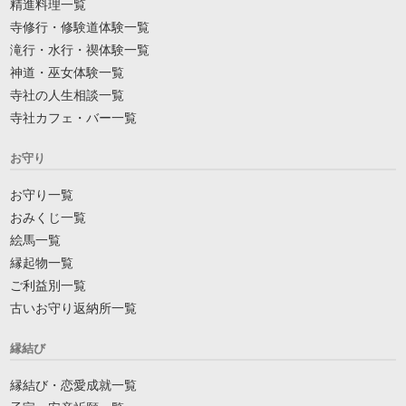
精進料理一覧
寺修行・修験道体験一覧
滝行・水行・禊体験一覧
神道・巫女体験一覧
寺社の人生相談一覧
寺社カフェ・バー一覧
お守り
お守り一覧
おみくじ一覧
絵馬一覧
縁起物一覧
ご利益別一覧
古いお守り返納所一覧
縁結び
縁結び・恋愛成就一覧