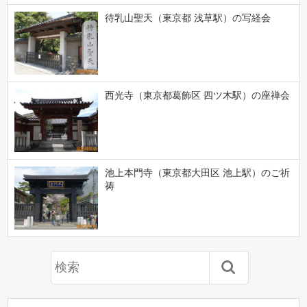
待乳山聖天（東京都 浅草駅）の写経会
西光寺（東京都葛飾区 四ツ木駅）の座禅会
池上本門寺（東京都大田区 池上駅）のご祈
祷