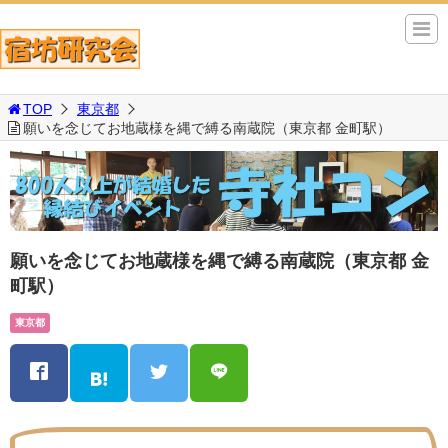
TOP
東京都
願いを念じてお地蔵様を縄で縛る南蔵院（東京都 金町駅）
願いを念じてお地蔵様を縄で縛る南蔵院（東京都 金
町駅）
東京都