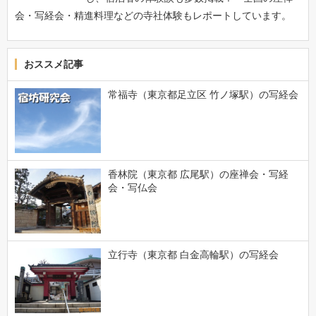
会・写経会・精進料理などの寺社体験もレポートしています。
おススメ記事
常福寺（東京都足立区 竹ノ塚駅）の写経会
香林院（東京都 広尾駅）の座禅会・写経
会・写仏会
立行寺（東京都 白金高輪駅）の写経会