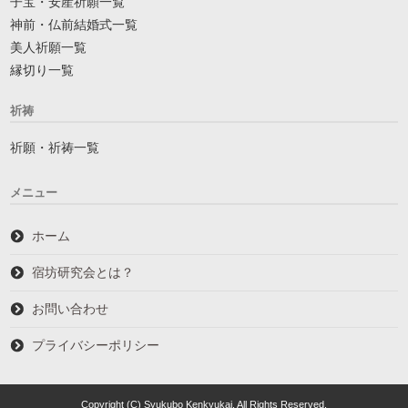
子宝・安産祈願一覧
神前・仏前結婚式一覧
美人祈願一覧
縁切り一覧
祈祷
祈願・祈祷一覧
メニュー
ホーム
宿坊研究会とは？
お問い合わせ
プライバシーポリシー
Copyright (C) Syukubo Kenkyukai. All Rights Reserved.