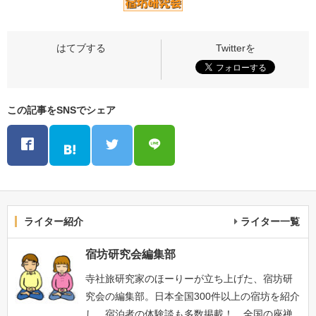
この記事をSNSでシェア
ライター紹介
ライター一覧
宿坊研究会編集部
寺社旅研究家のほーりーが立ち上げた、宿坊研
究会の編集部。日本全国300件以上の宿坊を紹介
し、宿泊者の体験談も多数掲載！ 全国の座禅