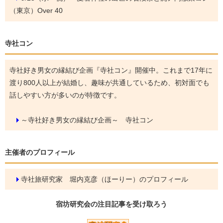
（東京）Over 40
寺社コン
寺社好き男女の縁結び企画『寺社コン』開催中。これまで17年に
渡り800人以上が結婚し、趣味が共通しているため、初対面でも
話しやすい方が多いのが特徴です。
～寺社好き男女の縁結び企画～ 寺社コン
主催者のプロフィール
寺社旅研究家 堀内克彦（ほーりー）のプロフィール
宿坊研究会の
注目記事
を受け取ろう