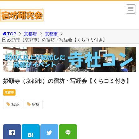
TOP
京都府
京都市
妙顕寺（京都市）の宿坊・写経会【くちコミ付き】
妙顕寺（京都市）の宿坊・写経会【くちコミ付き】
京都市
写経
宿坊