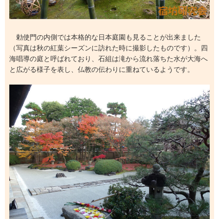
勅使門の内側では本格的な日本庭園も見ることが出来ました
（写真は秋の紅葉シーズンに訪れた時に撮影したものです）。四
海唱導の庭と呼ばれており、石組は滝から流れ落ちた水が大海へ
と広がる様子を表し、仏教の伝わりに重ねているようです。