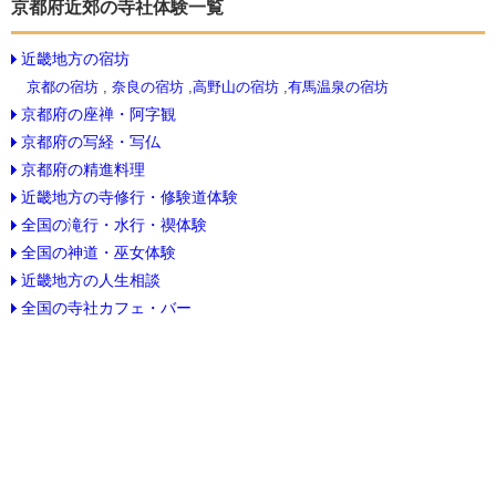
京都府近郊の寺社体験一覧
近畿地方の宿坊
京都の宿坊
,
奈良の宿坊
,
高野山の宿坊
,
有馬温泉の宿坊
京都府の座禅・阿字観
京都府の写経・写仏
京都府の精進料理
近畿地方の寺修行・修験道体験
全国の滝行・水行・禊体験
全国の神道・巫女体験
近畿地方の人生相談
全国の寺社カフェ・バー