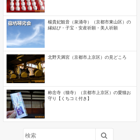
楊貴妃観音（泉涌寺）（京都市東山区）の
縁結び・子宝・安産祈願・美人祈願
北野天満宮（京都市上京区）の見どころ
称念寺（猫寺）（京都市上京区）の愛猫お
守り【くちコミ付き】