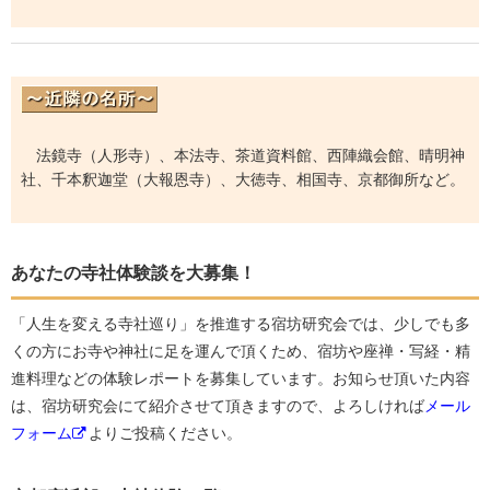
法鏡寺（人形寺）、本法寺、茶道資料館、西陣織会館、晴明神
社、千本釈迦堂（大報恩寺）、大徳寺、相国寺、京都御所など。
あなたの寺社体験談を大募集！
「人生を変える寺社巡り」を推進する宿坊研究会では、少しでも多
くの方にお寺や神社に足を運んで頂くため、宿坊や座禅・写経・精
進料理などの体験レポートを募集しています。お知らせ頂いた内容
は、宿坊研究会にて紹介させて頂きますので、よろしければ
メール
フォーム
よりご投稿ください。