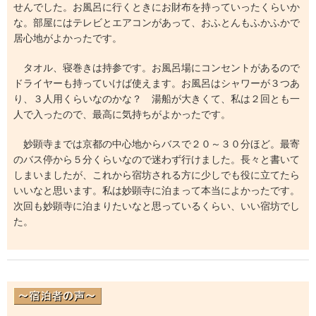
せんでした。お風呂に行くときにお財布を持っていったくらいか
な。部屋にはテレビとエアコンがあって、おふとんもふかふかで
居心地がよかったです。
タオル、寝巻きは持参です。お風呂場にコンセントがあるので
ドライヤーも持っていけば使えます。お風呂はシャワーが３つあ
り、３人用くらいなのかな？ 湯船が大きくて、私は２回とも一
人で入ったので、最高に気持ちがよかったです。
妙顕寺までは京都の中心地からバスで２０～３０分ほど。最寄
のバス停から５分くらいなので迷わず行けました。長々と書いて
しまいましたが、これから宿坊される方に少しでも役に立てたら
いいなと思います。私は妙顕寺に泊まって本当によかったです。
次回も妙顕寺に泊まりたいなと思っているくらい、いい宿坊でし
た。