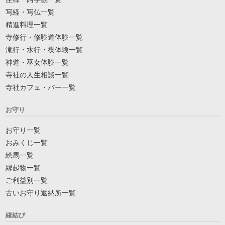
写経・写仏一覧
精進料理一覧
寺修行・修験道体験一覧
滝行・水行・禊体験一覧
神道・巫女体験一覧
寺社の人生相談一覧
寺社カフェ・バー一覧
お守り
お守り一覧
おみくじ一覧
絵馬一覧
縁起物一覧
ご利益別一覧
古いお守り返納所一覧
縁結び