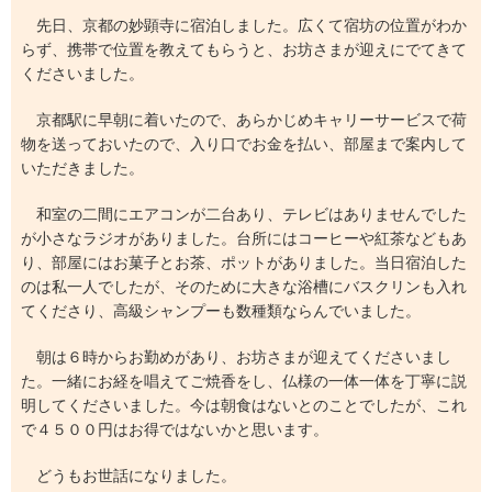
先日、京都の妙顕寺に宿泊しました。広くて宿坊の位置がわか
らず、携帯で位置を教えてもらうと、お坊さまが迎えにでてきて
くださいました。
京都駅に早朝に着いたので、あらかじめキャリーサービスで荷
物を送っておいたので、入り口でお金を払い、部屋まで案内して
いただきました。
和室の二間にエアコンが二台あり、テレビはありませんでした
が小さなラジオがありました。台所にはコーヒーや紅茶などもあ
り、部屋にはお菓子とお茶、ポットがありました。当日宿泊した
のは私一人でしたが、そのために大きな浴槽にバスクリンも入れ
てくださり、高級シャンプーも数種類ならんでいました。
朝は６時からお勤めがあり、お坊さまが迎えてくださいまし
た。一緒にお経を唱えてご焼香をし、仏様の一体一体を丁寧に説
明してくださいました。今は朝食はないとのことでしたが、これ
で４５００円はお得ではないかと思います。
どうもお世話になりました。