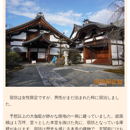
宿坊は女性限定ですが、男性がまだ泊まれた時に宿泊しまし
た。
予想以上の大伽藍が静かな路地の一画に建っていました。総面
積は１万坪、堂々とした本堂を抜けた先に、宿坊となっている庫
裡があります。宿坊は歴史を感じる木造の建物で、玄関前にはち