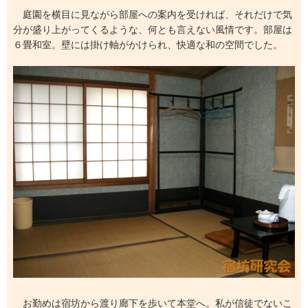
庭園を横目に見ながら部屋への案内を受ければ、それだけで気
分が盛り上がってくるような、何とも言えない風情です。部屋は
６畳和室。壁には掛け軸がかけられ、快適な和の空間でした。
お勤めは宿坊から渡り廊下を歩いて本堂へ。私が信徒でないこ