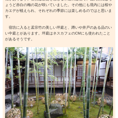
ょうど赤白の梅の花が咲いていました。その他にも境内には桜や
カエデが植えられ、それぞれの季節には楽しめるのではと思いま
す。
宿坊に入ると孟宗竹の美しい坪庭と、蹲いや井戸のある品のい
い中庭とがあります。坪庭はネスカフェのCMにも使われたこと
があるそうです。