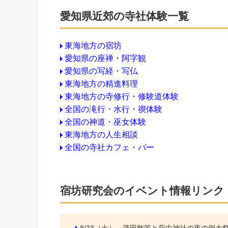
愛知県近郊の寺社体験一覧
東海地方の宿坊
愛知県の座禅・阿字観
愛知県の写経・写仏
東海地方の精進料理
東海地方の寺修行・修験道体験
全国の滝行・水行・禊体験
全国の神道・巫女体験
東海地方の人生相談
全国の寺社カフェ・バー
宿坊研究会のイベント情報リンク
8/23（土）
蒲田散策と萩中神社の夜の例大