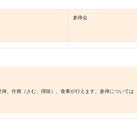
参禅会
禅、作務（さむ、掃除）、食事が行えます。参禅については