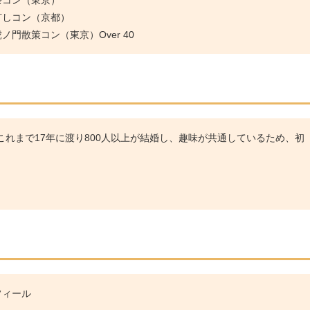
灯しコン（京都）
門散策コン（東京）Over 40
れまで17年に渡り800人以上が結婚し、趣味が共通しているため、初
フィール