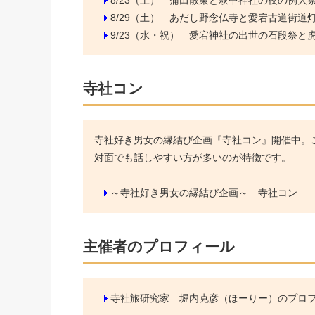
8/29（土）
あだし野念仏寺と愛宕古道街道
9/23（水・祝）
愛宕神社の出世の石段祭と虎ノ
寺社コン
寺社好き男女の縁結び企画『寺社コン』開催中。こ
対面でも話しやすい方が多いのが特徴です。
～寺社好き男女の縁結び企画～ 寺社コン
主催者のプロフィール
寺社旅研究家 堀内克彦（ほーりー）のプロ