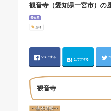
観音寺（愛知県一宮市）の
愛知県
座禅
シェアする
はてブする
観音寺