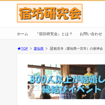
ホーム
『宿坊研究会』とは？
お問い合わせ
TOP
愛知県
観音寺（愛知県一宮市）の座禅会