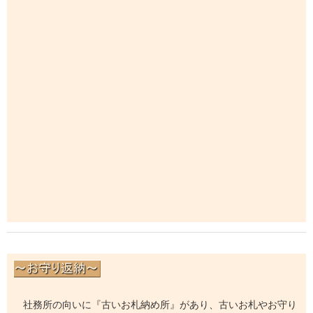
社務所の向いに『古いお札納め所』があり、古いお札やお守り