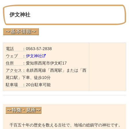
伊文神社
電話 ：
0563-57-2838
ウェブ ：
伊文神社
住所 ：
愛知県西尾市伊文町17
アクセス：
名鉄西尾線「西尾駅」または「西
尾口駅」下車、徒歩10分
駐車場 ：
20台駐車可能
千百五十年の歴史を数える古社で、地域の総鎮守の神社です。