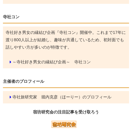
寺社コン
寺社好き男女の縁結び企画『寺社コン』開催中。これまで17年に
渡り800人以上が結婚し、趣味が共通しているため、初対面でも
話しやすい方が多いのが特徴です。
～寺社好き男女の縁結び企画～ 寺社コン
主催者のプロフィール
寺社旅研究家 堀内克彦（ほーりー）のプロフィール
宿坊研究会の
注目記事
を受け取ろう