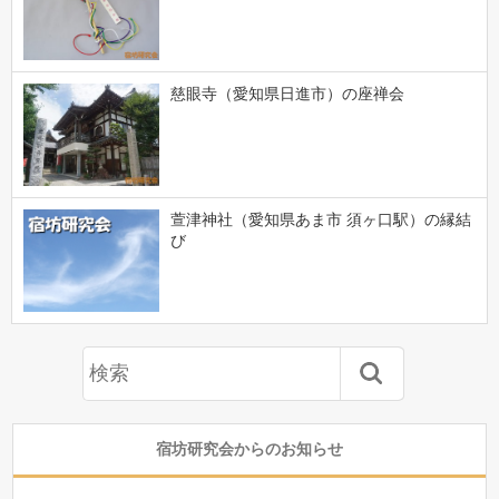
慈眼寺（愛知県日進市）の座禅会
萱津神社（愛知県あま市 須ヶ口駅）の縁結
び
宿坊研究会からのお知らせ