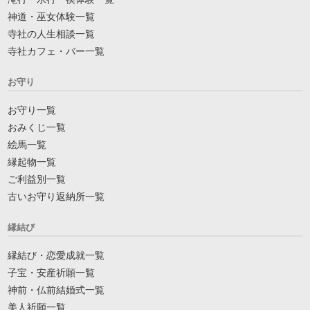
神道・巫女体験一覧
寺社の人生相談一覧
寺社カフェ・バー一覧
お守り
お守り一覧
おみくじ一覧
絵馬一覧
縁起物一覧
ご利益別一覧
古いお守り返納所一覧
縁結び
縁結び・恋愛成就一覧
子宝・安産祈願一覧
神前・仏前結婚式一覧
美人祈願一覧