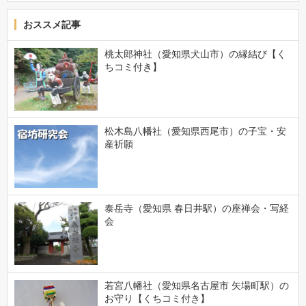
おススメ記事
桃太郎神社（愛知県犬山市）の縁結び【く
ちコミ付き】
松木島八幡社（愛知県西尾市）の子宝・安
産祈願
泰岳寺（愛知県 春日井駅）の座禅会・写経
会
若宮八幡社（愛知県名古屋市 矢場町駅）の
お守り【くちコミ付き】