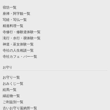
宿坊一覧
座禅・阿字観一覧
写経・写仏一覧
精進料理一覧
寺修行・修験道体験一覧
滝行・水行・禊体験一覧
神道・巫女体験一覧
寺社の人生相談一覧
寺社カフェ・バー一覧
お守り
お守り一覧
おみくじ一覧
絵馬一覧
縁起物一覧
ご利益別一覧
古いお守り返納所一覧