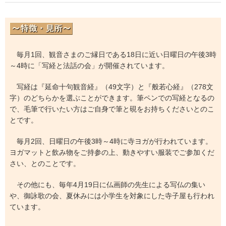
毎月1回、観音さまのご縁日である18日に近い日曜日の午後3時
～4時に「写経と法話の会」が開催されています。
写経は『延命十句観音経』（49文字）と『般若心経』（278文
字）のどちらかを選ぶことができます。筆ペンでの写経となるの
で、毛筆で行いたい方はご自身で筆と硯をお持ちくださいとのこ
とです。
毎月2回、日曜日の午後3時～4時に寺ヨガが行われています。
ヨガマットと飲み物をご持参の上、動きやすい服装でご参加くだ
さい、とのことです。
その他にも、毎年4月19日に仏画師の先生による写仏の集い
や、御詠歌の会、夏休みには小学生を対象にした寺子屋も行われ
ています。