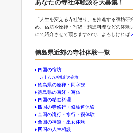
あなたの寺社体験談を大募集！
「人生を変える寺社巡り」を推進する宿坊研
め、宿坊や座禅・写経・精進料理などの体験
にて紹介させて頂きますので、よろしければ
徳島県近郊の寺社体験一覧
四国の宿坊
八十八カ所札所の宿坊
徳島県の座禅・阿字観
徳島県の写経・写仏
四国の精進料理
四国の寺修行・修験道体験
全国の滝行・水行・禊体験
全国の神道・巫女体験
四国の人生相談