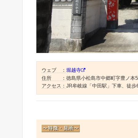
ウェブ ：
堀越寺
住所 ：
徳島県小松島市中郷町字豊ノ本5
アクセス：
JR牟岐線「中田駅」下車、徒歩