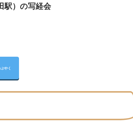
田駅）の写経会
つぶやく