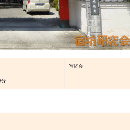
写経会
6分