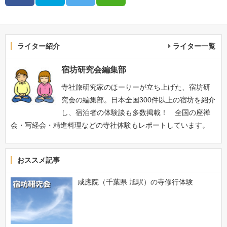
ライター紹介
ライター一覧
宿坊研究会編集部
寺社旅研究家のほーりーが立ち上げた、宿坊研
究会の編集部。日本全国300件以上の宿坊を紹介
し、宿泊者の体験談も多数掲載！ 全国の座禅
会・写経会・精進料理などの寺社体験もレポートしています。
おススメ記事
咸應院（千葉県 旭駅）の寺修行体験