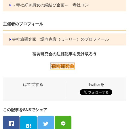
～寺社好き男女の縁結び企画～ 寺社コン
主催者のプロフィール
寺社旅研究家 堀内克彦（ほーりー）のプロフィール
宿坊研究会の
注目記事
を受け取ろう
この記事をSNSでシェア