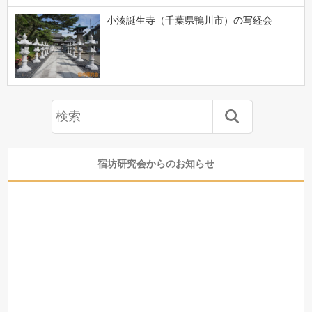
小湊誕生寺（千葉県鴨川市）の写経会
宿坊研究会からのお知らせ