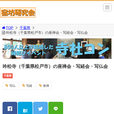
TOP
千葉県
吟松寺（千葉県松戸市）の座禅会・写経会・写仏会
吟松寺（千葉県松戸市）の座禅会・写経会・写仏会
千葉県
写仏
写経
座禅