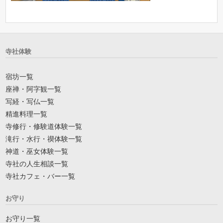
寺社体験
宿坊一覧
座禅・阿字観一覧
写経・写仏一覧
精進料理一覧
寺修行・修験道体験一覧
滝行・水行・禊体験一覧
神道・巫女体験一覧
寺社の人生相談一覧
寺社カフェ・バー一覧
お守り
お守り一覧