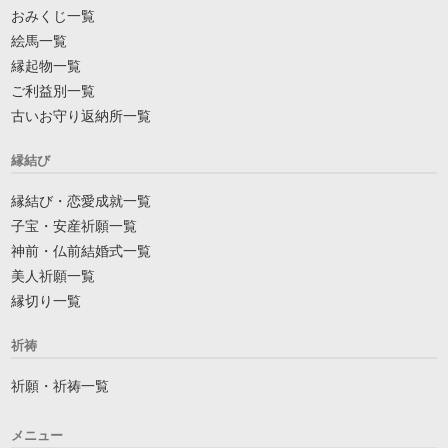
おみくじ一覧
絵馬一覧
縁起物一覧
ご利益別一覧
古いお守り返納所一覧
縁結び
縁結び・恋愛成就一覧
子宝・安産祈願一覧
神前・仏前結婚式一覧
美人祈願一覧
縁切り一覧
祈祷
祈願・祈祷一覧
メニュー