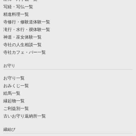
写経・写仏一覧
精進料理一覧
寺修行・修験道体験一覧
滝行・水行・禊体験一覧
神道・巫女体験一覧
寺社の人生相談一覧
寺社カフェ・バー一覧
お守り
お守り一覧
おみくじ一覧
絵馬一覧
縁起物一覧
ご利益別一覧
古いお守り返納所一覧
縁結び