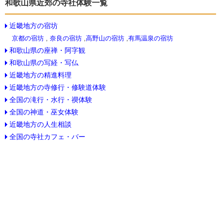
和歌山県近郊の寺社体験一覧
近畿地方の宿坊
京都の宿坊
,
奈良の宿坊
,
高野山の宿坊
,
有馬温泉の宿坊
和歌山県の座禅・阿字観
和歌山県の写経・写仏
近畿地方の精進料理
近畿地方の寺修行・修験道体験
全国の滝行・水行・禊体験
全国の神道・巫女体験
近畿地方の人生相談
全国の寺社カフェ・バー