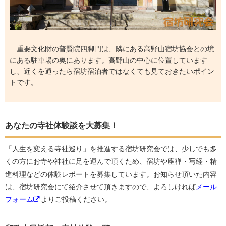
重要文化財の普賢院四脚門は、隣にある高野山宿坊協会との境
にある駐車場の奥にあります。高野山の中心に位置しています
し、近くを通ったら宿坊宿泊者ではなくても見ておきたいポイン
トです。
あなたの寺社体験談を大募集！
「人生を変える寺社巡り」を推進する宿坊研究会では、少しでも多
くの方にお寺や神社に足を運んで頂くため、宿坊や座禅・写経・精
進料理などの体験レポートを募集しています。お知らせ頂いた内容
は、宿坊研究会にて紹介させて頂きますので、よろしければ
メール
フォーム
よりご投稿ください。