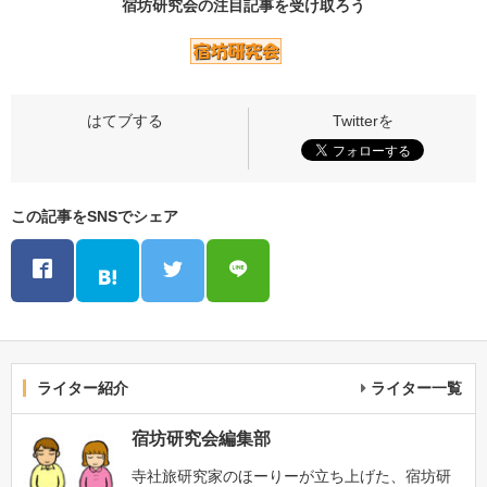
宿坊研究会の
注目記事
を受け取ろう
この記事をSNSでシェア
ライター紹介
ライター一覧
宿坊研究会編集部
寺社旅研究家のほーりーが立ち上げた、宿坊研