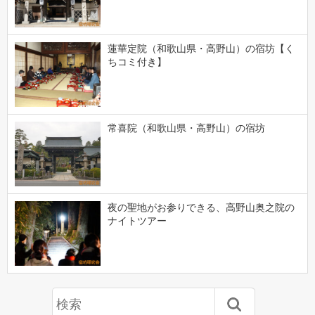
蓮華定院（和歌山県・高野山）の宿坊【く
ちコミ付き】
常喜院（和歌山県・高野山）の宿坊
夜の聖地がお参りできる、高野山奥之院の
ナイトツアー