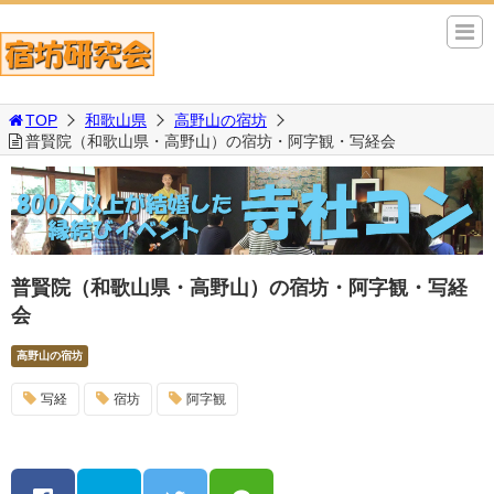
TOP
和歌山県
高野山の宿坊
普賢院（和歌山県・高野山）の宿坊・阿字観・写経会
普賢院（和歌山県・高野山）の宿坊・阿字観・写経
会
高野山の宿坊
写経
宿坊
阿字観