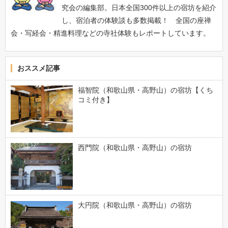
究会の編集部。日本全国300件以上の宿坊を紹介
し、宿泊者の体験談も多数掲載！ 全国の座禅
会・写経会・精進料理などの寺社体験もレポートしています。
おススメ記事
福智院（和歌山県・高野山）の宿坊【くち
コミ付き】
西門院（和歌山県・高野山）の宿坊
大円院（和歌山県・高野山）の宿坊