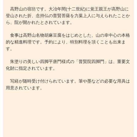
高野山の宿坊です。大冶年間(十二世紀)に覚王親王が高野山に
登山された折、念持仏の普賢菩薩を力葉上人に与えられたことか
ら、院が開かれたとされています。
食事は高野山名物胡麻豆腐をはじめとした、山の幸中心の本格
的な精進料理です。予約により、特別料理を頂くことも出来ま
す。
朱塗りの美しい四脚平唐門様式の「普賢院四脚門」は、重要文
化財に指定されています。
写経が随時受け付けられています。筆や墨などの必要な用具は
用意されています。