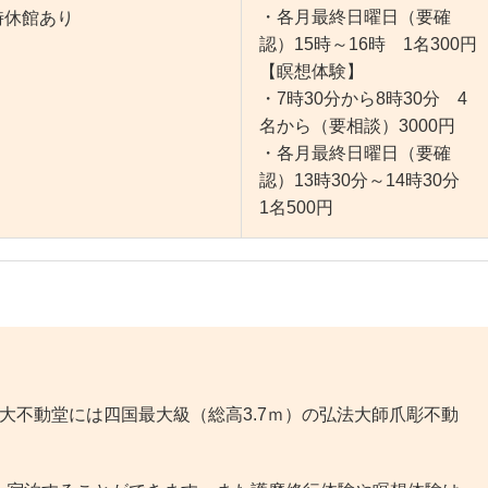
・各月最終日曜日（要確
臨時休館あり
認）15時～16時 1名300円
【瞑想体験】
・7時30分から8時30分 4
名から（要相談）3000円
・各月最終日曜日（要確
認）13時30分～14時30分
1名500円
不動堂には四国最大級（総高3.7ｍ）の弘法大師爪彫不動
。