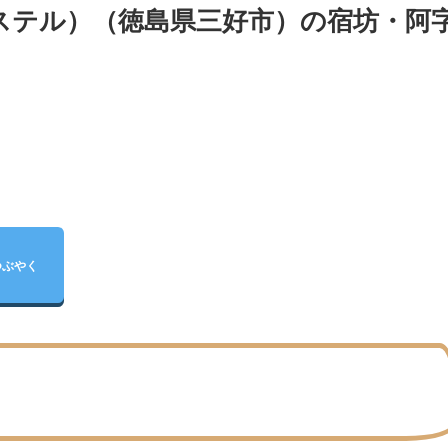
ステル）（徳島県三好市）の宿坊・阿
つぶやく