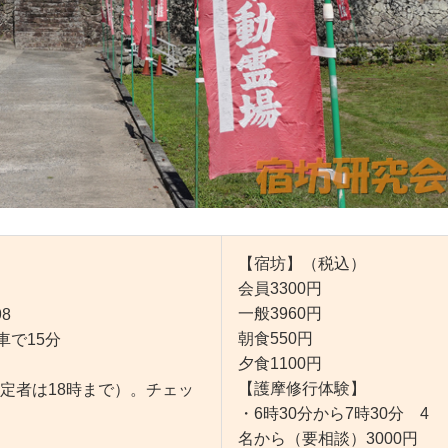
【宿坊】（税込）
会員3300円
一般3960円
8
朝食550円
車で15分
夕食1100円
【護摩修行体験】
予定者は18時まで）。チェッ
・6時30分から7時30分 4
名から（要相談）3000円