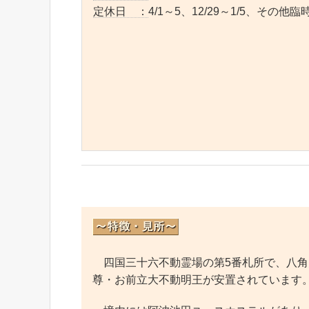
定休日 ：
4/1～5、12/29～1/5、その他
四国三十六不動霊場の第5番札所で、八角大
尊・お前立大不動明王が安置されています