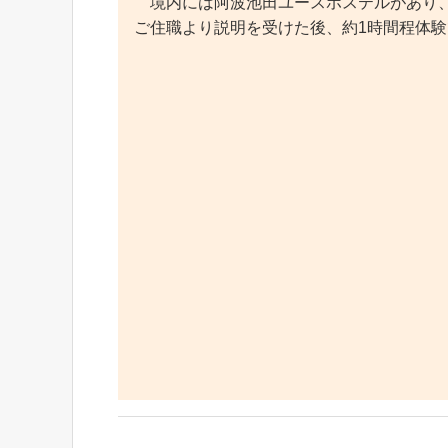
境内には阿波池田ユースホステルがあり、
ご住職より説明を受けた後、約1時間程体