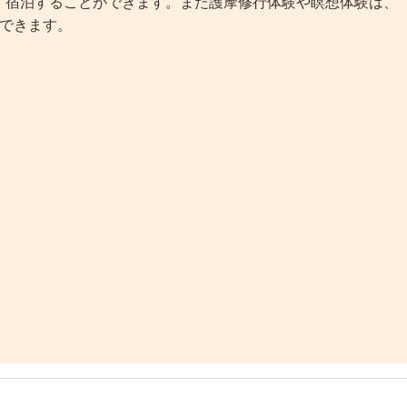
宿泊することができます。また護摩修行体験や瞑想体験は、
験できます。