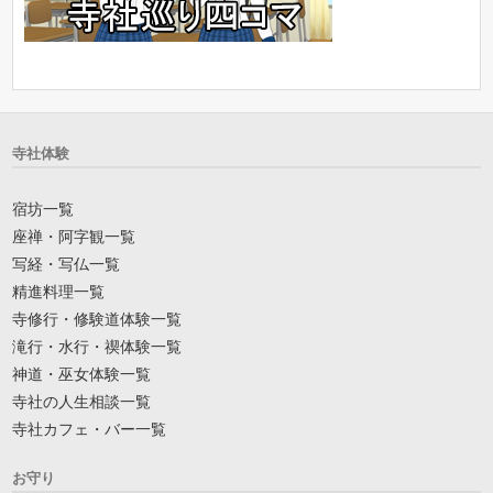
寺社体験
宿坊一覧
座禅・阿字観一覧
写経・写仏一覧
精進料理一覧
寺修行・修験道体験一覧
滝行・水行・禊体験一覧
神道・巫女体験一覧
寺社の人生相談一覧
寺社カフェ・バー一覧
お守り