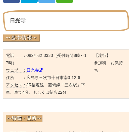
日光寺
電話 ：
0824-62-3333（受付時間8時～1
【滝行】
7時）
参加料 お気持
ウェブ ：
日光寺
ち
住所 ：
広島県三次市十日市南3-12-6
アクセス：
JR福塩線・芸備線「三次駅」下
車、車で4分。もしくは徒歩22分