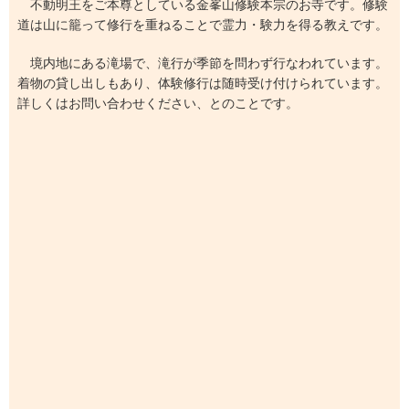
不動明王をご本尊としている金峯山修験本宗のお寺です。修験
道は山に籠って修行を重ねることで霊力・験力を得る教えです。
境内地にある滝場で、滝行が季節を問わず行なわれています。
着物の貸し出しもあり、体験修行は随時受け付けられています。
詳しくはお問い合わせください、とのことです。