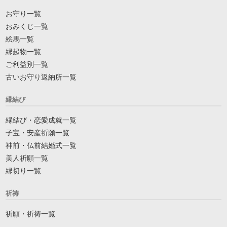
お守り一覧
おみくじ一覧
絵馬一覧
縁起物一覧
ご利益別一覧
古いお守り返納所一覧
縁結び
縁結び・恋愛成就一覧
子宝・安産祈願一覧
神前・仏前結婚式一覧
美人祈願一覧
縁切り一覧
祈祷
祈願・祈祷一覧