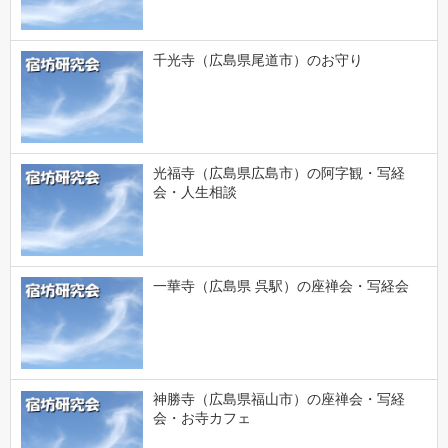
千光寺（広島県尾道市）のお守り
光福寺（広島県広島市）の阿字観・写経
会・人生相談
一華寺（広島県 呉駅）の座禅会・写経会
神勝寺（広島県福山市）の座禅会・写経
会・お寺カフェ