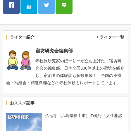
ライター紹介
ライター一覧
宿坊研究会編集部
寺社旅研究家のほーりーが立ち上げた、宿坊研
究会の編集部。日本全国300件以上の宿坊を紹介
し、宿泊者の体験談も多数掲載！ 全国の座禅
会・写経会・精進料理などの寺社体験もレポートしています。
おススメ記事
弘元寺（広島県福山市）の滝行・人生相談