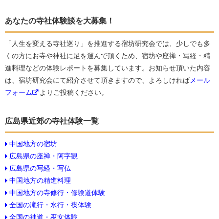
あなたの寺社体験談を大募集！
「人生を変える寺社巡り」を推進する宿坊研究会では、少しでも多
くの方にお寺や神社に足を運んで頂くため、宿坊や座禅・写経・精
進料理などの体験レポートを募集しています。お知らせ頂いた内容
は、宿坊研究会にて紹介させて頂きますので、よろしければ
メール
フォーム
よりご投稿ください。
広島県近郊の寺社体験一覧
中国地方の宿坊
広島県の座禅・阿字観
広島県の写経・写仏
中国地方の精進料理
中国地方の寺修行・修験道体験
全国の滝行・水行・禊体験
全国の神道・巫女体験