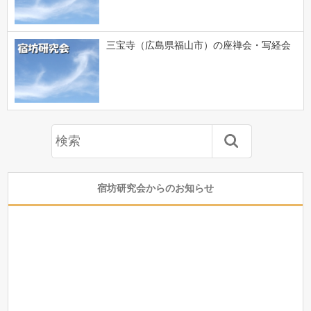
三宝寺（広島県福山市）の座禅会・写経会
宿坊研究会からのお知らせ