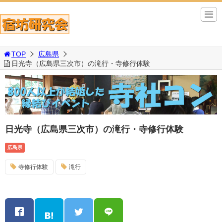
TOP
広島県
日光寺（広島県三次市）の滝行・寺修行体験
日光寺（広島県三次市）の滝行・寺修行体験
広島県
寺修行体験
滝行