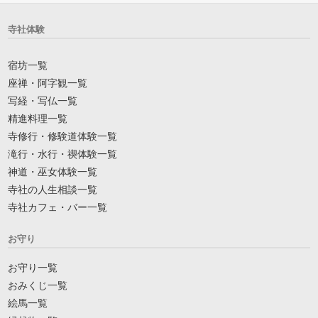
寺社体験
宿坊一覧
座禅・阿字観一覧
写経・写仏一覧
精進料理一覧
寺修行・修験道体験一覧
滝行・水行・禊体験一覧
神道・巫女体験一覧
寺社の人生相談一覧
寺社カフェ・バー一覧
お守り
お守り一覧
おみくじ一覧
絵馬一覧