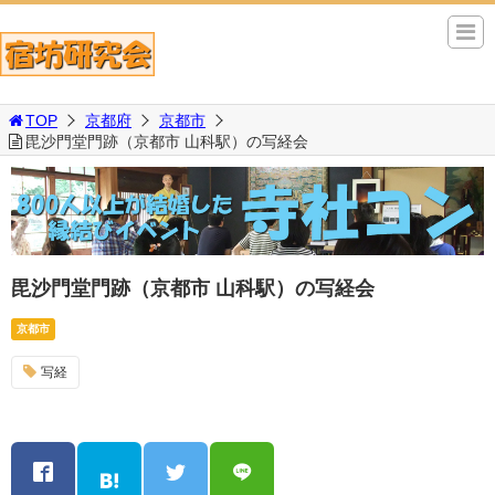
TOP
京都府
京都市
毘沙門堂門跡（京都市 山科駅）の写経会
毘沙門堂門跡（京都市 山科駅）の写経会
京都市
写経