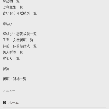
縁起物一覧
ご利益別一覧
古いお守り返納所一覧
縁結び
縁結び・恋愛成就一覧
子宝・安産祈願一覧
神前・仏前結婚式一覧
美人祈願一覧
縁切り一覧
祈祷
祈願・祈祷一覧
メニュー
ホーム