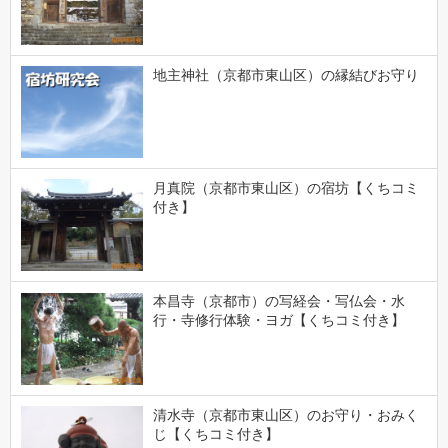
地主神社（京都市東山区）の縁結びお守り
月真院（京都市東山区）の宿坊【くちコミ
付き】
本昌寺（京都市）の写経会・写仏会・水
行・寺修行体験・ヨガ【くちコミ付き】
清水寺（京都市東山区）のお守り・おみく
じ【くちコミ付き】