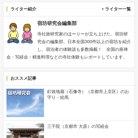
ライター紹介
ライター一覧
宿坊研究会編集部
寺社旅研究家のほーりーが立ち上げた、宿坊研
究会の編集部。日本全国300件以上の宿坊を紹介
し、宿泊者の体験談も多数掲載！ 全国の座禅
会・写経会・精進料理などの寺社体験もレポートしています。
おススメ記事
釘抜地蔵（石像寺）（京都市上京区）のお
守り・絵馬
三千院（京都市 大原）の写経会