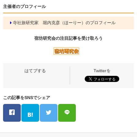
主催者のプロフィール
寺社旅研究家 堀内克彦（ほーりー）のプロフィール
宿坊研究会の
注目記事
を受け取ろう
この記事をSNSでシェア