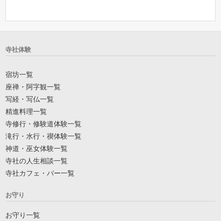
寺社体験
宿坊一覧
座禅・阿字観一覧
写経・写仏一覧
精進料理一覧
寺修行・修験道体験一覧
滝行・水行・禊体験一覧
神道・巫女体験一覧
寺社の人生相談一覧
寺社カフェ・バー一覧
お守り
お守り一覧