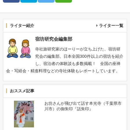
ライター紹介
ライター一覧
宿坊研究会編集部
寺社旅研究家のほーりーが立ち上げた、宿坊研
究会の編集部。日本全国300件以上の宿坊を紹介
し、宿泊者の体験談も多数掲載！ 全国の座禅
会・写経会・精進料理などの寺社体験もレポートしています。
おススメ記事
お坊さんが飛び出て話す本光寺（千葉県市
川市）の御朱印『話朱印』