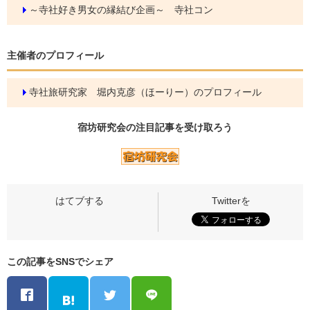
～寺社好き男女の縁結び企画～ 寺社コン
主催者のプロフィール
寺社旅研究家 堀内克彦（ほーりー）のプロフィール
宿坊研究会の
注目記事
を受け取ろう
この記事をSNSでシェア