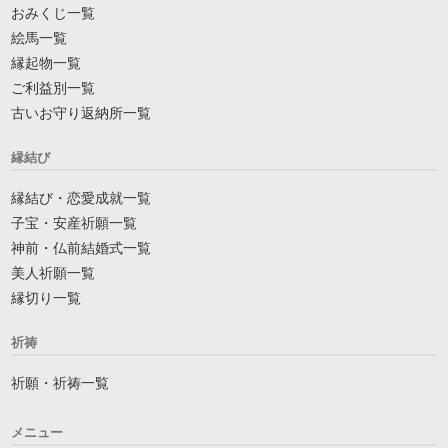
おみくじ一覧
絵馬一覧
縁起物一覧
ご利益別一覧
古いお守り返納所一覧
縁結び
縁結び・恋愛成就一覧
子宝・安産祈願一覧
神前・仏前結婚式一覧
美人祈願一覧
縁切り一覧
祈祷
祈願・祈祷一覧
メニュー