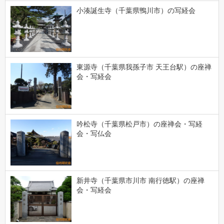
小湊誕生寺（千葉県鴨川市）の写経会
東源寺（千葉県我孫子市 天王台駅）の座禅
会・写経会
吟松寺（千葉県松戸市）の座禅会・写経
会・写仏会
新井寺（千葉県市川市 南行徳駅）の座禅
会・写経会