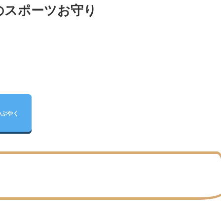
のスポーツお守り
つぶやく