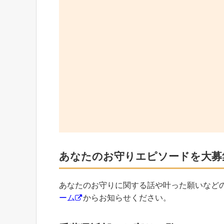
あなたのお守りエピソードを大募
あなたのお守りに関する話や叶った願いなど
ーム
からお知らせください。