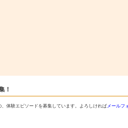
集！
の、体験エピソードを募集しています。よろしければ
メールフ