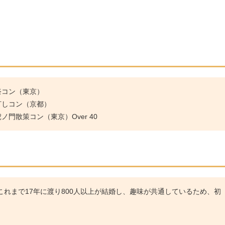
祭コン（東京）
灯しコン（京都）
門散策コン（東京）Over 40
れまで17年に渡り800人以上が結婚し、趣味が共通しているため、初