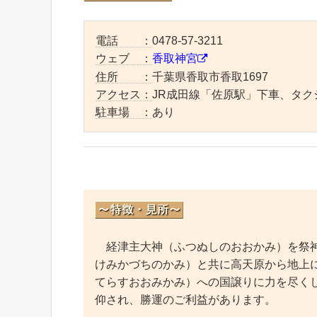
電話 ：
0478-57-3211
ウェブ ：
香取神宮
住所 ：
千葉県香取市香取1697
アクセス：
JR成田線「佐原駅」下車、タク
駐車場 ：
あり
経津主大神（ふつぬしのおおかみ）を祭神
けみかづちのかみ）と共に高天原から地上
てらすおおみかみ）への国譲りに力を尽く
仰され、勝運のご利益があります。