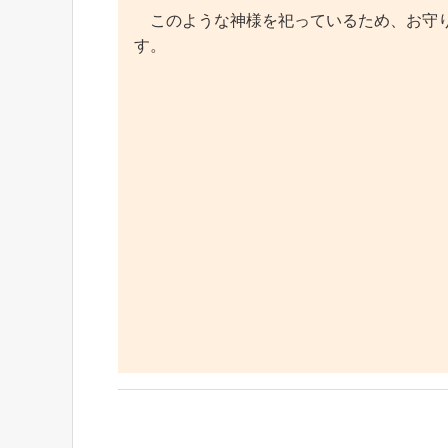
このような神様を祀っているため、お守り
す。