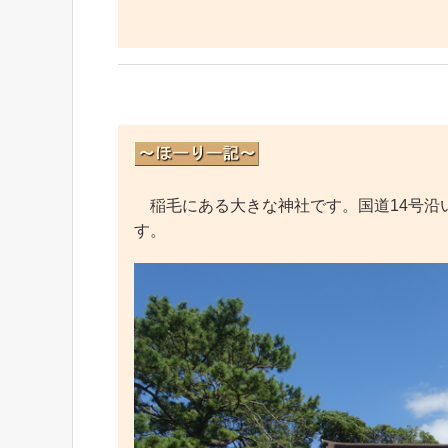
稲毛にある大きな神社です。国道14号沿
す。