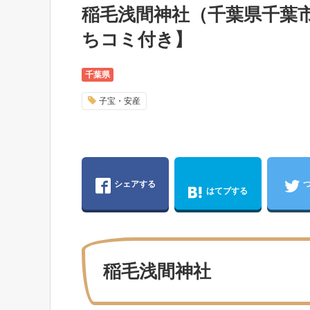
稲毛浅間神社（千葉県千葉
ちコミ付き】
千葉県
子宝・安産
シェアする
はてブする
稲毛浅間神社