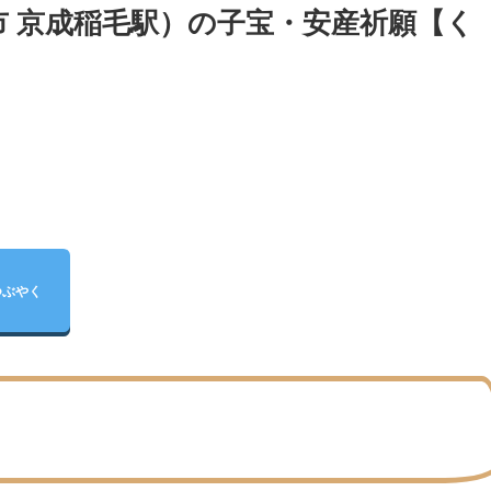
市 京成稲毛駅）の子宝・安産祈願【く
つぶやく