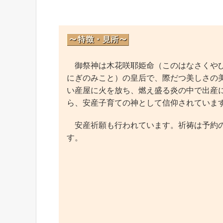
御祭神は木花咲耶姫命（このはなさくやひ
にぎのみこと）の皇后で、際だつ美しさの
い産屋に火を放ち、燃え盛る炎の中で出産
ら、安産子育ての神として信仰されていま
安産祈願も行われています。祈祷は予約の
す。