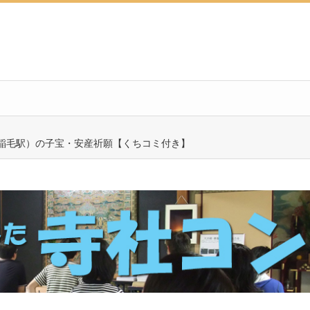
成稲毛駅）の子宝・安産祈願【くちコミ付き】