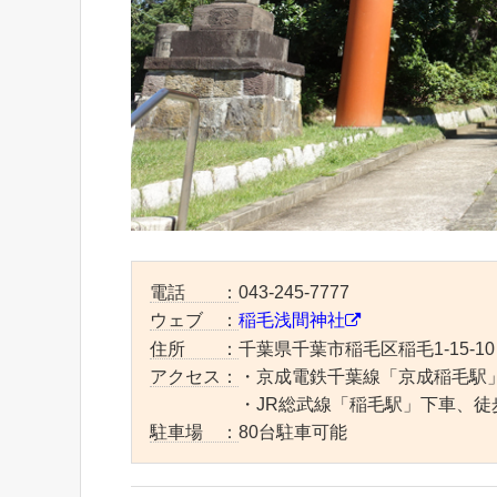
電話 ：
043-245-7777
ウェブ ：
稲毛浅間神社
住所 ：
千葉県千葉市稲毛区稲毛1-15-10
アクセス：
・京成電鉄千葉線「京成稲毛駅
・JR総武線「稲毛駅」下車、徒歩
駐車場 ：
80台駐車可能