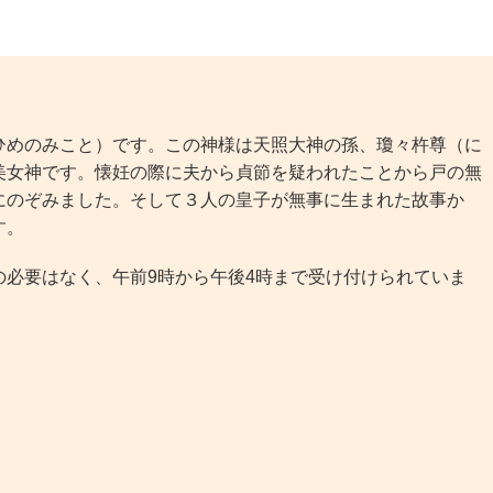
めのみこと）です。この神様は天照大神の孫、瓊々杵尊（に
美女神です。懐妊の際に夫から貞節を疑われたことから戸の無
にのぞみました。そして３人の皇子が無事に生まれた故事か
す。
必要はなく、午前9時から午後4時まで受け付けられていま