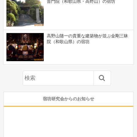
普門院（和歌山県・高野山）の宿坊
高野山随一の貴重な建築物が並ぶ金剛三昧
院（和歌山県）の宿坊
宿坊研究会からのお知らせ