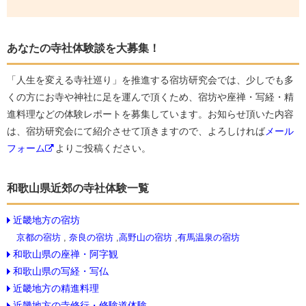
あなたの寺社体験談を大募集！
「人生を変える寺社巡り」を推進する宿坊研究会では、少しでも多
くの方にお寺や神社に足を運んで頂くため、宿坊や座禅・写経・精
進料理などの体験レポートを募集しています。お知らせ頂いた内容
は、宿坊研究会にて紹介させて頂きますので、よろしければ
メール
フォーム
よりご投稿ください。
和歌山県近郊の寺社体験一覧
近畿地方の宿坊
京都の宿坊
,
奈良の宿坊
,
高野山の宿坊
,
有馬温泉の宿坊
和歌山県の座禅・阿字観
和歌山県の写経・写仏
近畿地方の精進料理
近畿地方の寺修行・修験道体験