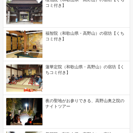
コミ付き】
福智院（和歌山県・高野山）の宿坊【くち
コミ付き】
蓮華定院（和歌山県・高野山）の宿坊【く
ちコミ付き】
夜の聖地がお参りできる、高野山奥之院の
ナイトツアー