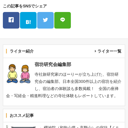
この記事をSNSでシェア
ライター紹介
ライター一覧
宿坊研究会編集部
寺社旅研究家のほーりーが立ち上げた、宿坊研
究会の編集部。日本全国300件以上の宿坊を紹介
し、宿泊者の体験談も多数掲載！ 全国の座禅
会・写経会・精進料理などの寺社体験もレポートしています。
おススメ記事
櫻池院（和歌山県・高野山）の宿坊【くち