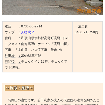
電話 ：
0736-56-2714
一泊二食
ウェブ ：
天徳院
8400～15750円
住所 ：
和歌山県伊都郡高野町高野山370
アクセス：
南海高野山ケーブル「高野山駅」
下車、「本山前」バス停下車、徒歩1分
駐車場 ：
20台駐車可能
時間帯 ：
チェックイン15時。チェックア
ウト10時。
高野山の宿坊です。前田利家が夫人の天徳院の遺骨を納めたこ