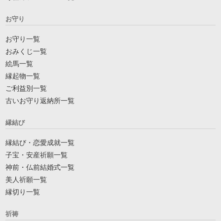
お守り
お守り一覧
おみくじ一覧
絵馬一覧
縁起物一覧
ご利益別一覧
古いお守り返納所一覧
縁結び
縁結び・恋愛成就一覧
子宝・安産祈願一覧
神前・仏前結婚式一覧
美人祈願一覧
縁切り一覧
祈祷