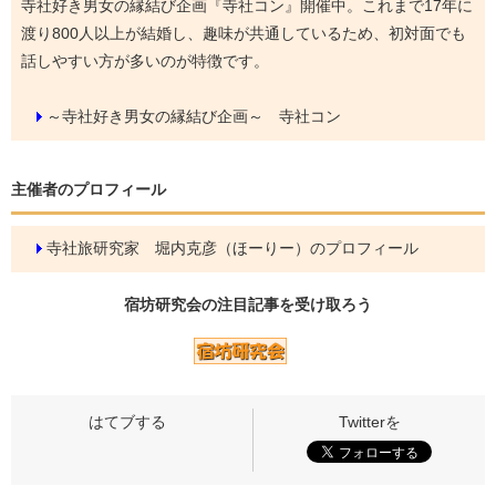
寺社好き男女の縁結び企画『寺社コン』開催中。これまで17年に
渡り800人以上が結婚し、趣味が共通しているため、初対面でも
話しやすい方が多いのが特徴です。
～寺社好き男女の縁結び企画～ 寺社コン
主催者のプロフィール
寺社旅研究家 堀内克彦（ほーりー）のプロフィール
宿坊研究会の
注目記事
を受け取ろう