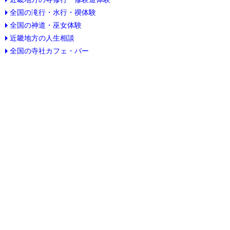
全国の滝行・水行・禊体験
全国の神道・巫女体験
近畿地方の人生相談
全国の寺社カフェ・バー