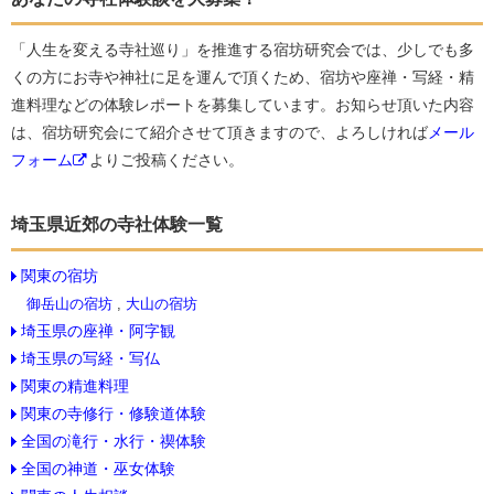
「人生を変える寺社巡り」を推進する宿坊研究会では、少しでも多
くの方にお寺や神社に足を運んで頂くため、宿坊や座禅・写経・精
進料理などの体験レポートを募集しています。お知らせ頂いた内容
は、宿坊研究会にて紹介させて頂きますので、よろしければ
メール
フォーム
よりご投稿ください。
埼玉県近郊の寺社体験一覧
関東の宿坊
御岳山の宿坊
,
大山の宿坊
埼玉県の座禅・阿字観
埼玉県の写経・写仏
関東の精進料理
関東の寺修行・修験道体験
全国の滝行・水行・禊体験
全国の神道・巫女体験