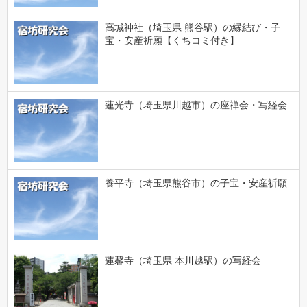
高城神社（埼玉県 熊谷駅）の縁結び・子
宝・安産祈願【くちコミ付き】
蓮光寺（埼玉県川越市）の座禅会・写経会
養平寺（埼玉県熊谷市）の子宝・安産祈願
蓮馨寺（埼玉県 本川越駅）の写経会