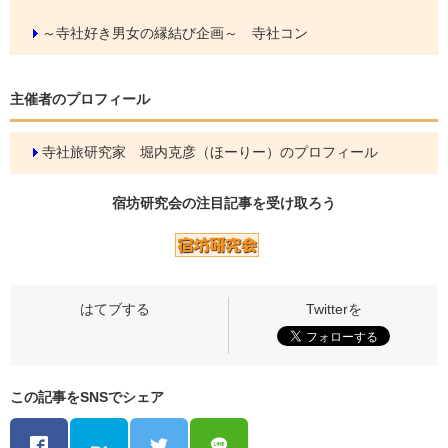
～寺社好き男女の縁結び企画～ 寺社コン
主催者のプロフィール
寺社旅研究家 堀内克彦（ほーりー）のプロフィール
宿坊研究会の
注目記事
を受け取ろう
この記事をSNSでシェア