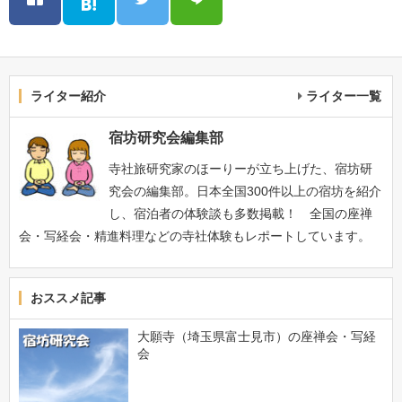
ライター紹介
ライター一覧
宿坊研究会編集部
寺社旅研究家のほーりーが立ち上げた、宿坊研
究会の編集部。日本全国300件以上の宿坊を紹介
し、宿泊者の体験談も多数掲載！ 全国の座禅
会・写経会・精進料理などの寺社体験もレポートしています。
おススメ記事
大願寺（埼玉県富士見市）の座禅会・写経
会