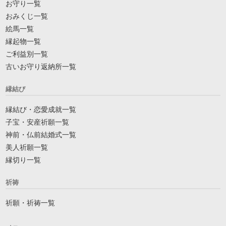
お守り一覧
おみくじ一覧
絵馬一覧
縁起物一覧
ご利益別一覧
古いお守り返納所一覧
縁結び
縁結び・恋愛成就一覧
子宝・安産祈願一覧
神前・仏前結婚式一覧
美人祈願一覧
縁切り一覧
祈祷
祈願・祈祷一覧