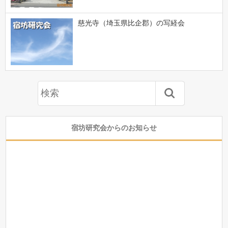
慈光寺（埼玉県比企郡）の写経会
宿坊研究会からのお知らせ