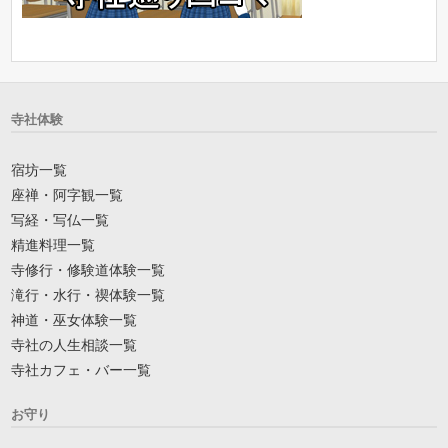
寺社体験
宿坊一覧
座禅・阿字観一覧
写経・写仏一覧
精進料理一覧
寺修行・修験道体験一覧
滝行・水行・禊体験一覧
神道・巫女体験一覧
寺社の人生相談一覧
寺社カフェ・バー一覧
お守り