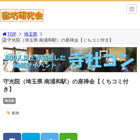
TOP
埼玉県
守光院（埼玉県 南浦和駅）の座禅会【くちコミ付き】
守光院（埼玉県 南浦和駅）の座禅会【くちコミ付
き】
埼玉県
座禅