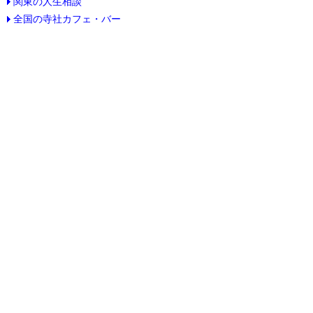
関東の人生相談
全国の寺社カフェ・バー