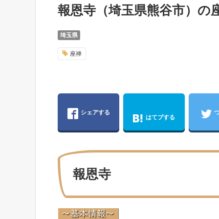
報恩寺（埼玉県熊谷市）の
埼玉県
座禅
シェアする
はてブする
報恩寺