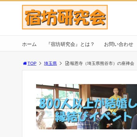
ホーム
『宿坊研究会』とは？
お問い合わせ
TOP
埼玉県
報恩寺（埼玉県熊谷市）の座禅会