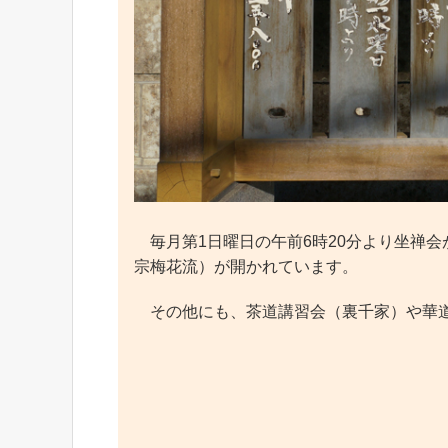
毎月第1日曜日の午前6時20分より坐禅会
宗梅花流）が開かれています。
その他にも、茶道講習会（裏千家）や華道