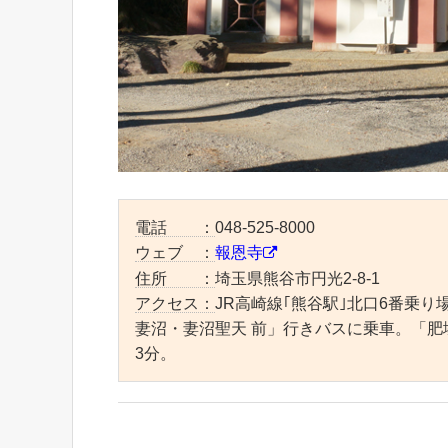
電話 ：
048-525-8000
ウェブ ：
報恩寺
住所 ：
埼玉県熊谷市円光2-8-1
アクセス：
JR高崎線｢熊谷駅｣北口6番乗
妻沼・妻沼聖天 前」行きバスに乗車。「肥
3分。