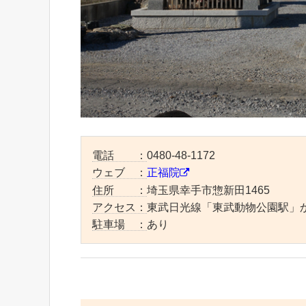
電話 ：
0480-48-1172
ウェブ ：
正福院
住所 ：
埼玉県幸手市惣新田1465
アクセス：
東武日光線「東武動物公園駅」か
駐車場 ：
あり