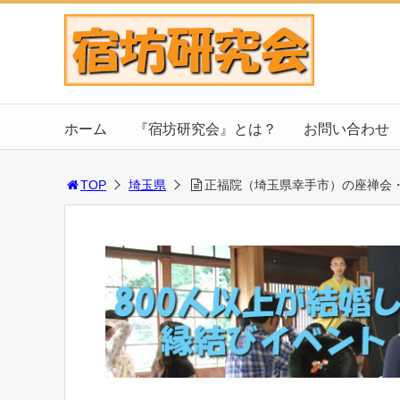
ホーム
『宿坊研究会』とは？
お問い合わせ
TOP
埼玉県
正福院（埼玉県幸手市）の座禅会