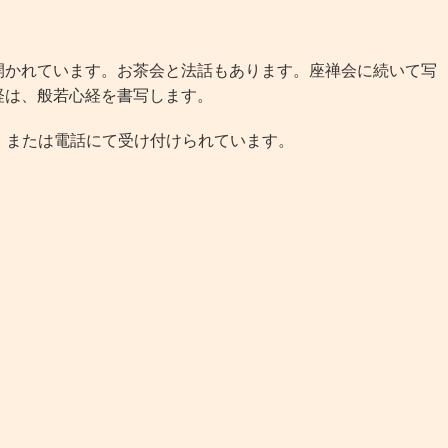
開かれています。お茶会と法話もあります。座禅会に続いて写
お経は、般若心経を書写します。
または電話にて受け付けられています。