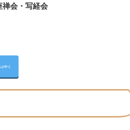
座禅会・写経会
つぶやく