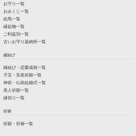
お守り一覧
おみくじ一覧
絵馬一覧
縁起物一覧
ご利益別一覧
古いお守り返納所一覧
縁結び
縁結び・恋愛成就一覧
子宝・安産祈願一覧
神前・仏前結婚式一覧
美人祈願一覧
縁切り一覧
祈祷
祈願・祈祷一覧