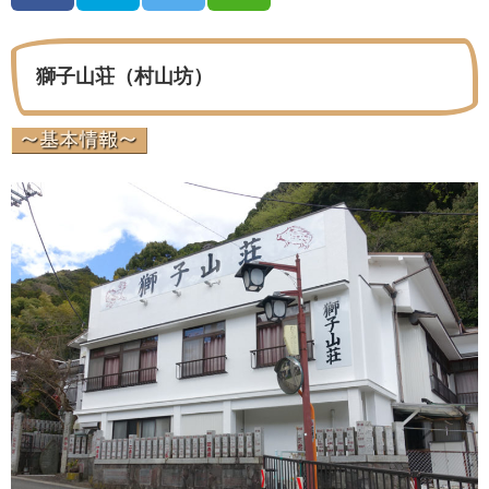
獅子山荘（村山坊）