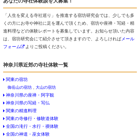
あなたの寺社体験談を大募集！
「人生を変える寺社巡り」を推進する宿坊研究会では、少しでも多
くの方にお寺や神社に足を運んで頂くため、宿坊や座禅・写経・精
進料理などの体験レポートを募集しています。お知らせ頂いた内容
は、宿坊研究会にて紹介させて頂きますので、よろしければ
メール
フォーム
よりご投稿ください。
神奈川県近郊の寺社体験一覧
関東の宿坊
御岳山の宿坊
,
大山の宿坊
神奈川県の座禅・阿字観
神奈川県の写経・写仏
関東の精進料理
関東の寺修行・修験道体験
全国の滝行・水行・禊体験
全国の神道・巫女体験