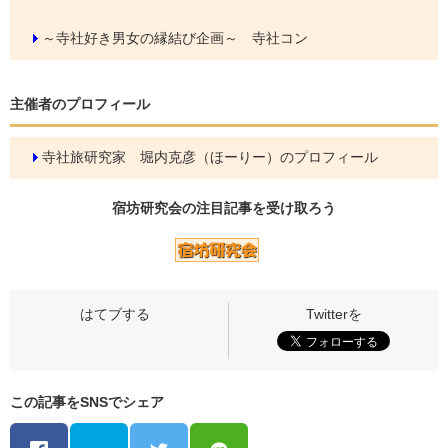
～寺社好き男女の縁結び企画～ 寺社コン
主催者のプロフィール
寺社旅研究家 堀内克彦（ほーりー）のプロフィール
宿坊研究会の
注目記事
を受け取ろう
この記事をSNSでシェア