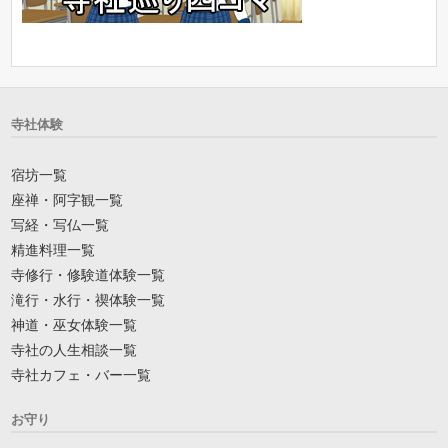
寺社体験
宿坊一覧
座禅・阿字観一覧
写経・写仏一覧
精進料理一覧
寺修行・修験道体験一覧
滝行・水行・禊体験一覧
神道・巫女体験一覧
寺社の人生相談一覧
寺社カフェ・バー一覧
お守り