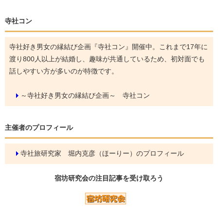
寺社コン
寺社好き男女の縁結び企画『寺社コン』開催中。これまで17年に
渡り800人以上が結婚し、趣味が共通しているため、初対面でも
話しやすい方が多いのが特徴です。
～寺社好き男女の縁結び企画～ 寺社コン
主催者のプロフィール
寺社旅研究家 堀内克彦（ほーりー）のプロフィール
宿坊研究会の
注目記事
を受け取ろう