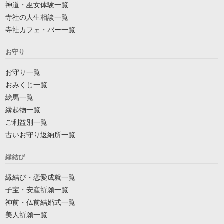
神道・巫女体験一覧
寺社の人生相談一覧
寺社カフェ・バー一覧
お守り
お守り一覧
おみくじ一覧
絵馬一覧
縁起物一覧
ご利益別一覧
古いお守り返納所一覧
縁結び
縁結び・恋愛成就一覧
子宝・安産祈願一覧
神前・仏前結婚式一覧
美人祈願一覧