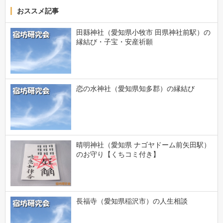
おススメ記事
田縣神社（愛知県小牧市 田県神社前駅）の
縁結び・子宝・安産祈願
恋の水神社（愛知県知多郡）の縁結び
晴明神社（愛知県 ナゴヤドーム前矢田駅）
のお守り【くちコミ付き】
長福寺（愛知県稲沢市）の人生相談