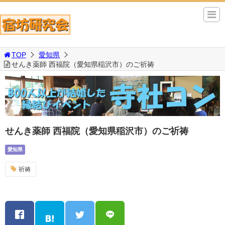
TOP
愛知県
せんき薬師 西福院（愛知県稲沢市）のご祈祷
せんき薬師 西福院（愛知県稲沢市）のご祈祷
愛知県
祈祷