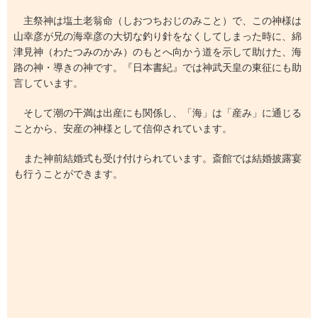
主祭神は塩土老翁命（しおつちおじのみこと）で、この神様は
山幸彦が兄の海幸彦の大切な釣り針をなくしてしまった時に、綿
津見神（わたつみのかみ）のもとへ向かう道を示して助けた、海
路の神・導きの神です。『日本書紀』では神武天皇の東征にも助
言しています。
そして潮の干満は出産にも関係し、「海」は「産み」に通じる
ことから、安産の神様として信仰されています。
また神前結婚式も受け付けられています。斎館では結婚披露宴
も行うことができます。