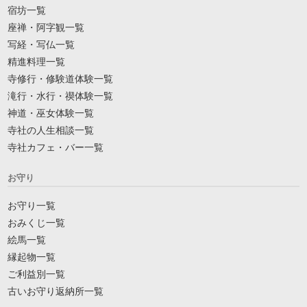
宿坊一覧
座禅・阿字観一覧
写経・写仏一覧
精進料理一覧
寺修行・修験道体験一覧
滝行・水行・禊体験一覧
神道・巫女体験一覧
寺社の人生相談一覧
寺社カフェ・バー一覧
お守り
お守り一覧
おみくじ一覧
絵馬一覧
縁起物一覧
ご利益別一覧
古いお守り返納所一覧