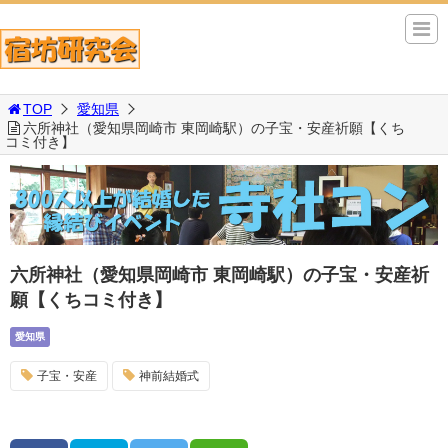
TOP
愛知県
六所神社（愛知県岡崎市 東岡崎駅）の子宝・安産祈願【くち
コミ付き】
六所神社（愛知県岡崎市 東岡崎駅）の子宝・安産祈
願【くちコミ付き】
愛知県
子宝・安産
神前結婚式