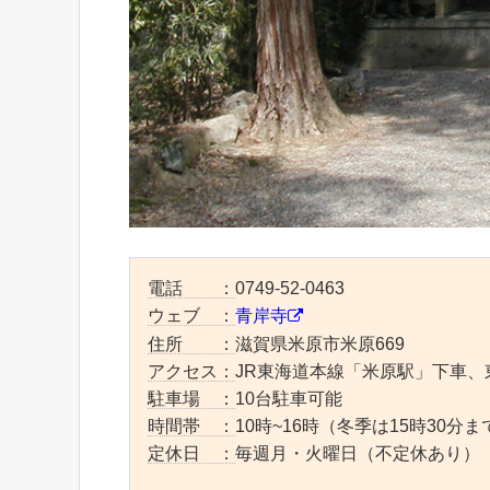
電話 ：
0749-52-0463
ウェブ ：
青岸寺
住所 ：
滋賀県米原市米原669
アクセス：
JR東海道本線「米原駅」下車、
駐車場 ：
10台駐車可能
時間帯 ：
10時~16時（冬季は15時30分ま
定休日 ：
毎週月・火曜日（不定休あり）