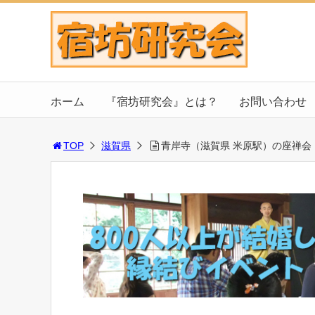
ホーム
『宿坊研究会』とは？
お問い合わせ
TOP
滋賀県
青岸寺（滋賀県 米原駅）の座禅