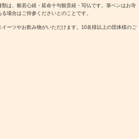
類は、般若心経・延命十句観音経・写仏です。筆ペンはお寺
ある場合はご持参くださいとのことです。
イーツやお飲み物がいただけます。10名様以上の団体様のご