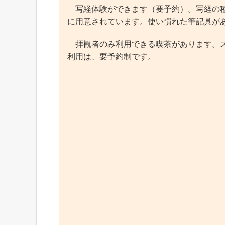
写経体験ができます（要予約）。写経の種
に用意されています。使い慣れた筆記具が
拝観者のみ利用できる喫茶があります。ス
利用は、要予約制です。