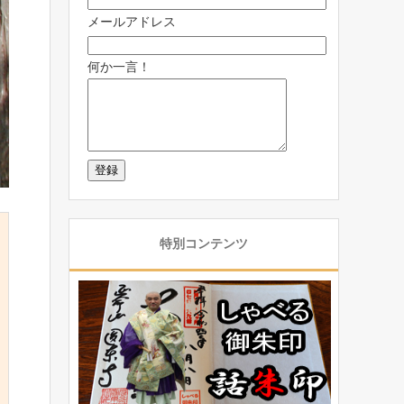
メールアドレス
何か一言！
特別コンテンツ