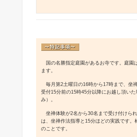
国の名勝指定庭園があるお寺です。庭園は
ます。
毎月第2土曜日の16時から17時まで、坐
受付15分前の15時45分以降にお越し頂
み）。
坐禅体験が2名から30名まで受け付けられ
は、坐禅作法指導と15分ほどの実践です。
のことです。