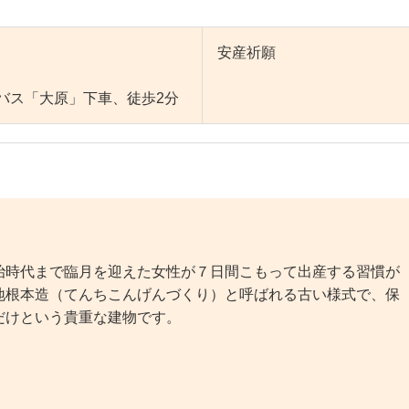
安産祈願
バス「大原」下車、徒歩2分
時代まで臨月を迎えた女性が７日間こもって出産する習慣が
地根本造（てんちこんげんづくり）と呼ばれる古い様式で、保
だけという貴重な建物です。