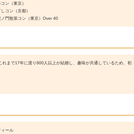
祭コン（東京）
灯しコン（京都）
門散策コン（東京）Over 40
れまで17年に渡り800人以上が結婚し、趣味が共通しているため、初
フィール