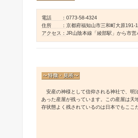
電話 ：
0773-58-4324
住所 ：
京都府福知山市三和町大原191-1
アクセス：
JR山陰本線「綾部駅」から市営
安産の神様として信仰される神社で、明治
あった産屋が残っています。この産屋は天
存状態よく残されているのは日本でもここ