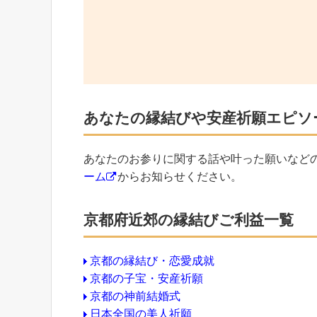
あなたの縁結びや安産祈願エピソ
あなたのお参りに関する話や叶った願いなど
ーム
からお知らせください。
京都府近郊の縁結びご利益一覧
京都の縁結び・恋愛成就
京都の子宝・安産祈願
京都の神前結婚式
日本全国の美人祈願