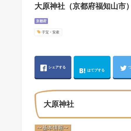
大原神社（京都府福知山市
京都府
子宝・安産
シェアする
はてブする
大原神社