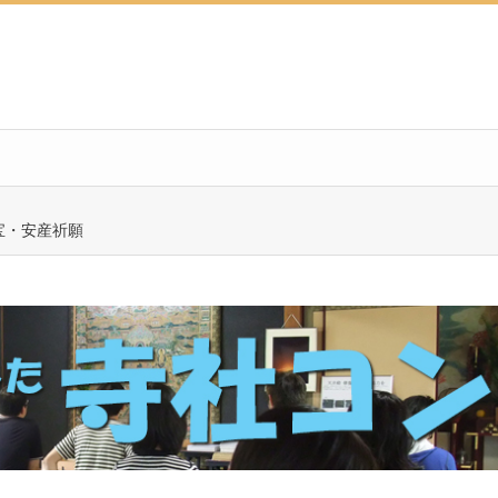
宝・安産祈願