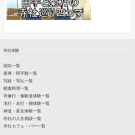
寺社体験
宿坊一覧
座禅・阿字観一覧
写経・写仏一覧
精進料理一覧
寺修行・修験道体験一覧
滝行・水行・禊体験一覧
神道・巫女体験一覧
寺社の人生相談一覧
寺社カフェ・バー一覧