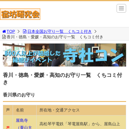
TOP
日本全国お守り一覧 くちコミ付き
香川・徳島・愛媛・高知のお守り一覧 くちコミ付き
香川・徳島・愛媛・高知のお守り一覧 くちコミ付
き
香川県のお守り
名前
所在地・交通アクセス
声
屋島寺
高松琴平電鉄「琴電屋島駅」から、屋島山上
（蓑山大
声