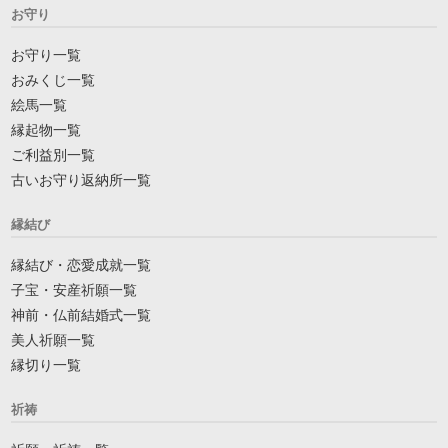
お守り
お守り一覧
おみくじ一覧
絵馬一覧
縁起物一覧
ご利益別一覧
古いお守り返納所一覧
縁結び
縁結び・恋愛成就一覧
子宝・安産祈願一覧
神前・仏前結婚式一覧
美人祈願一覧
縁切り一覧
祈祷