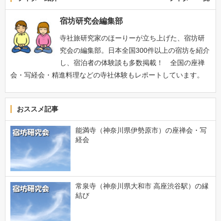
宿坊研究会編集部
寺社旅研究家のほーりーが立ち上げた、宿坊研
究会の編集部。日本全国300件以上の宿坊を紹介
し、宿泊者の体験談も多数掲載！ 全国の座禅
会・写経会・精進料理などの寺社体験もレポートしています。
おススメ記事
能満寺（神奈川県伊勢原市）の座禅会・写
経会
常泉寺（神奈川県大和市 高座渋谷駅）の縁
結び