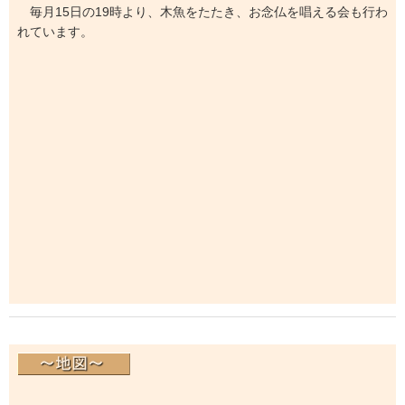
毎月15日の19時より、木魚をたたき、お念仏を唱える会も行わ
れています。