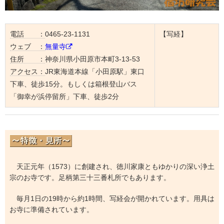
電話 ：
0465-23-1131
【写経】
ウェブ ：
無量寺
住所 ：
神奈川県小田原市本町3-13-53
アクセス：
JR東海道本線「小田原駅」東口
下車、徒歩15分。もしくは箱根登山バス
「御幸が浜停留所」下車、徒歩2分
天正元年（1573）に創建され、徳川家康ともゆかりの深い浄土
宗のお寺です。足柄第三十三番札所でもあります。
毎月1日の19時から約1時間、写経会が開かれています。用具は
お寺に準備されています。