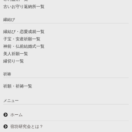
古いお守り返納所一覧
縁結び
縁結び・恋愛成就一覧
子宝・安産祈願一覧
神前・仏前結婚式一覧
美人祈願一覧
縁切り一覧
祈祷
祈願・祈祷一覧
メニュー
ホーム
宿坊研究会とは？