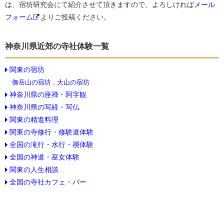
は、宿坊研究会にて紹介させて頂きますので、よろしければ
メール
フォーム
よりご投稿ください。
神奈川県近郊の寺社体験一覧
関東の宿坊
御岳山の宿坊
,
大山の宿坊
神奈川県の座禅・阿字観
神奈川県の写経・写仏
関東の精進料理
関東の寺修行・修験道体験
全国の滝行・水行・禊体験
全国の神道・巫女体験
関東の人生相談
全国の寺社カフェ・バー