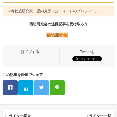
寺社旅研究家 堀内克彦（ほーりー）のプロフィール
宿坊研究会の
注目記事
を受け取ろう
この記事をSNSでシェア
ライター紹介
ライター一覧