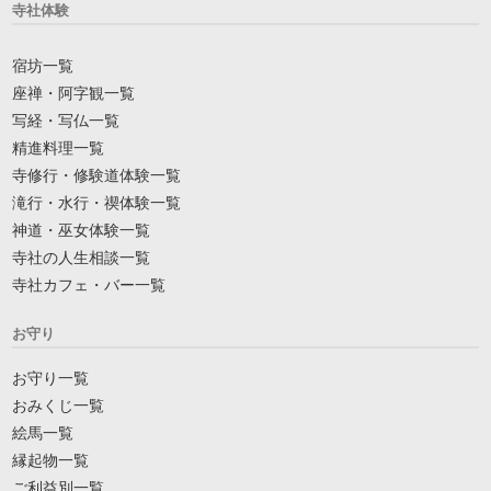
寺社体験
宿坊一覧
座禅・阿字観一覧
写経・写仏一覧
精進料理一覧
寺修行・修験道体験一覧
滝行・水行・禊体験一覧
神道・巫女体験一覧
寺社の人生相談一覧
寺社カフェ・バー一覧
お守り
お守り一覧
おみくじ一覧
絵馬一覧
縁起物一覧
ご利益別一覧