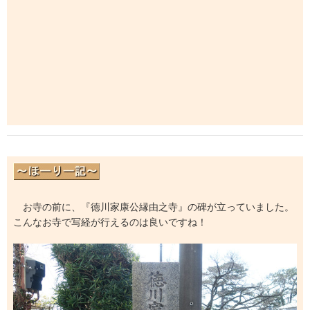
お寺の前に、『徳川家康公縁由之寺』の碑が立っていました。
こんなお寺で写経が行えるのは良いですね！