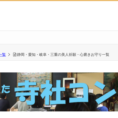
一覧
静岡・愛知・岐阜・三重の美人祈願・心磨きお守り一覧