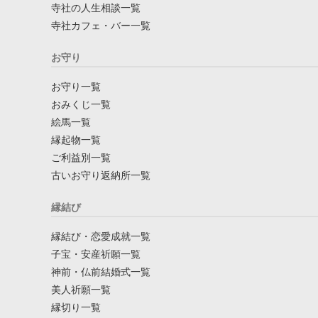
寺社の人生相談一覧
寺社カフェ・バー一覧
お守り
お守り一覧
おみくじ一覧
絵馬一覧
縁起物一覧
ご利益別一覧
古いお守り返納所一覧
縁結び
縁結び・恋愛成就一覧
子宝・安産祈願一覧
神前・仏前結婚式一覧
美人祈願一覧
縁切り一覧