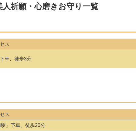
美人祈願・心磨きお守り一覧
セス
下車、徒歩3分
セス
浦駅」下車、徒歩20分