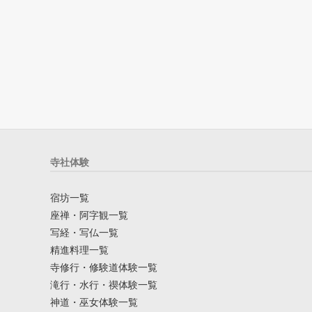
寺社体験
宿坊一覧
座禅・阿字観一覧
写経・写仏一覧
精進料理一覧
寺修行・修験道体験一覧
滝行・水行・禊体験一覧
神道・巫女体験一覧