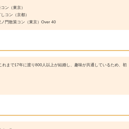
祭コン（東京）
灯しコン（京都）
門散策コン（東京）Over 40
れまで17年に渡り800人以上が結婚し、趣味が共通しているため、初