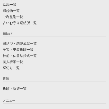
絵馬一覧
縁起物一覧
ご利益別一覧
古いお守り返納所一覧
縁結び
縁結び・恋愛成就一覧
子宝・安産祈願一覧
神前・仏前結婚式一覧
美人祈願一覧
縁切り一覧
祈祷
祈願・祈祷一覧
メニュー