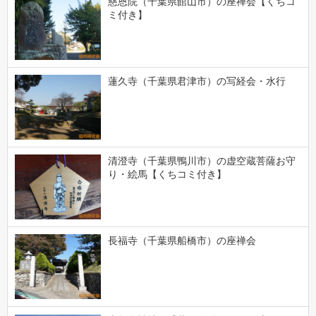
慈恩院（千葉県館山市）の座禅会【くちコ
ミ付き】
蓮久寺（千葉県君津市）の写経会・水行
清澄寺（千葉県鴨川市）の虚空蔵菩薩お守
り・絵馬【くちコミ付き】
長福寺（千葉県船橋市）の座禅会