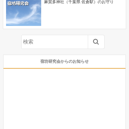
麻賀多神社（千葉県 佐倉駅）のお守り
宿坊研究会からのお知らせ