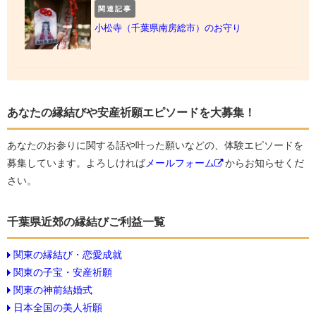
関連記事
小松寺（千葉県南房総市）のお守り
あなたの縁結びや安産祈願エピソードを大募集！
あなたのお参りに関する話や叶った願いなどの、体験エピソードを
募集しています。よろしければ
メールフォーム
からお知らせくだ
さい。
千葉県近郊の縁結びご利益一覧
関東の縁結び・恋愛成就
関東の子宝・安産祈願
関東の神前結婚式
日本全国の美人祈願