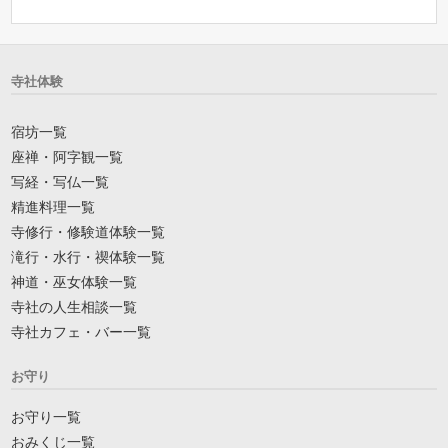
寺社体験
宿坊一覧
座禅・阿字観一覧
写経・写仏一覧
精進料理一覧
寺修行・修験道体験一覧
滝行・水行・禊体験一覧
神道・巫女体験一覧
寺社の人生相談一覧
寺社カフェ・バー一覧
お守り
お守り一覧
おみくじ一覧