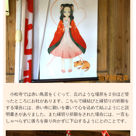
小松寺では赤い鳥居をくぐって、丘のような場所を２分ほど登
ったところにお社があります。こちらで縁結びと縁切りの祈願を
する場合には、赤い布に願いを書いて心を込めて結ぶようにと説
明書きがありました。また縁切り祈願をされた場合には、一言も
しゃべらずに後ろを振り向かずに下山するようにとのことです。