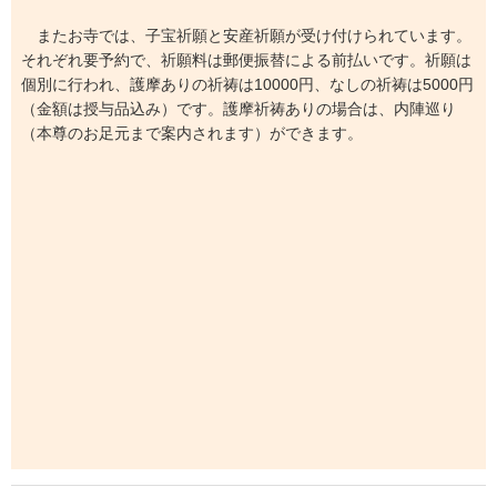
またお寺では、子宝祈願と安産祈願が受け付けられています。
それぞれ要予約で、祈願料は郵便振替による前払いです。祈願は
個別に行われ、護摩ありの祈祷は10000円、なしの祈祷は5000円
（金額は授与品込み）です。護摩祈祷ありの場合は、内陣巡り
（本尊のお足元まで案内されます）ができます。