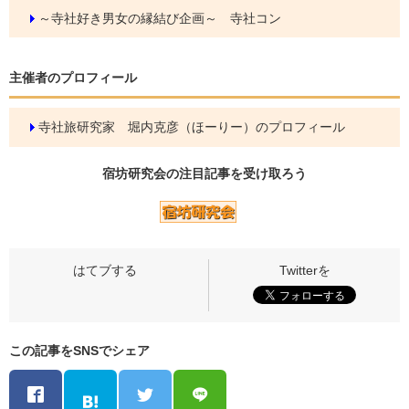
～寺社好き男女の縁結び企画～ 寺社コン
主催者のプロフィール
寺社旅研究家 堀内克彦（ほーりー）のプロフィール
宿坊研究会の
注目記事
を受け取ろう
この記事をSNSでシェア