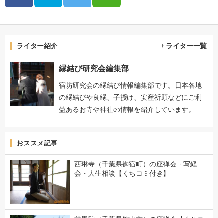
ライター紹介
ライター一覧
縁結び研究会編集部
宿坊研究会の縁結び情報編集部です。日本各地
の縁結びや良縁、子授け、安産祈願などにご利
益あるお寺や神社の情報を紹介しています。
おススメ記事
西琳寺（千葉県御宿町）の座禅会・写経
会・人生相談【くちコミ付き】