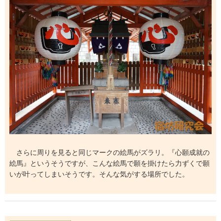
さらに周りを見ると同じマークの絵馬がズラリ。『心願成就の
絵馬』というそうですが、こんな絵馬で願を掛けたら力ずくで願
いが叶ってしまいそうです。そんな気がする場所でした。