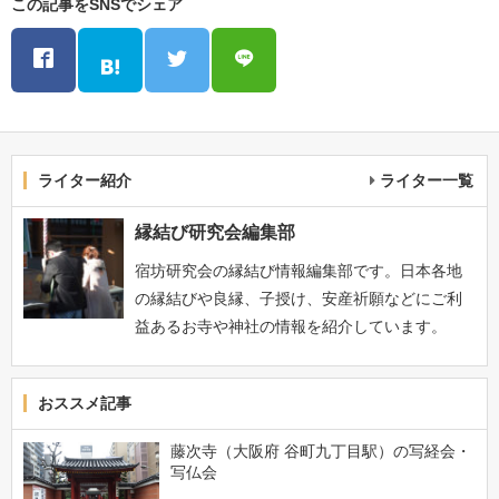
この記事をSNSでシェア
ライター紹介
ライター一覧
縁結び研究会編集部
宿坊研究会の縁結び情報編集部です。日本各地
の縁結びや良縁、子授け、安産祈願などにご利
益あるお寺や神社の情報を紹介しています。
おススメ記事
藤次寺（大阪府 谷町九丁目駅）の写経会・
写仏会