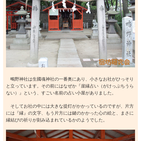
鴫野神社は生國魂神社の一番奥にあり、小さなお社がひっそり
と立っています。その前にはなぜか『崖縁占い（がけっぷちうら
ない）』という、すごい名前の占い小屋がありました。
そしてお社の中には大きな提灯がかかっているのですが、片方
には『縁』の文字、もう片方には鍵のかかった心の絵と、まさに
縁結びの祈りが刻み込まれているかのようでした。