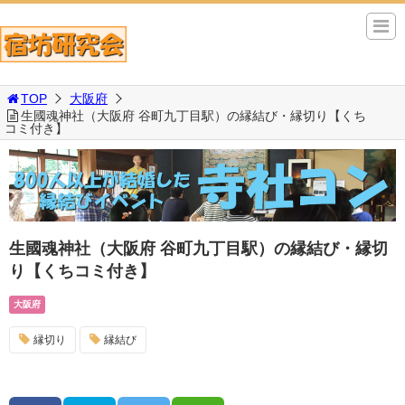
TOP
大阪府
生國魂神社（大阪府 谷町九丁目駅）の縁結び・縁切り【くち
コミ付き】
生國魂神社（大阪府 谷町九丁目駅）の縁結び・縁切
り【くちコミ付き】
大阪府
縁切り
縁結び