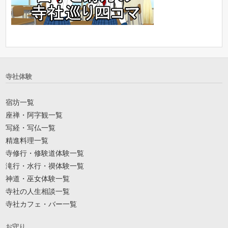
寺社体験
宿坊一覧
座禅・阿字観一覧
写経・写仏一覧
精進料理一覧
寺修行・修験道体験一覧
滝行・水行・禊体験一覧
神道・巫女体験一覧
寺社の人生相談一覧
寺社カフェ・バー一覧
お守り