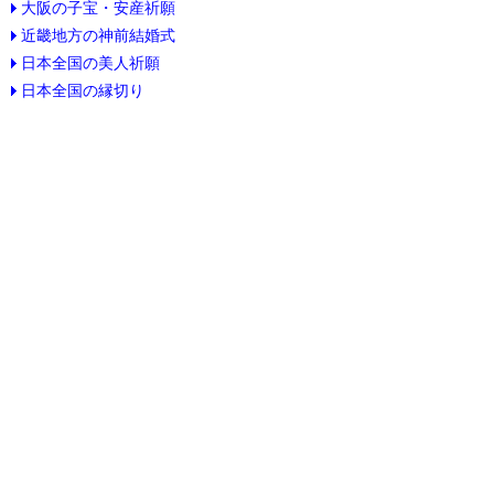
大阪の子宝・安産祈願
近畿地方の神前結婚式
日本全国の美人祈願
日本全国の縁切り