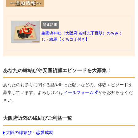
関連記事
生國魂神社（大阪府 谷町九丁目駅）のおみく
じ・絵馬【くちコミ付き】
あなたの縁結びや安産祈願エピソードを大募集！
あなたのお参りに関する話や叶った願いなどの、体験エピソードを
募集しています。よろしければ
メールフォーム
からお知らせくだ
さい。
大阪府近郊の縁結びご利益一覧
大阪の縁結び・恋愛成就