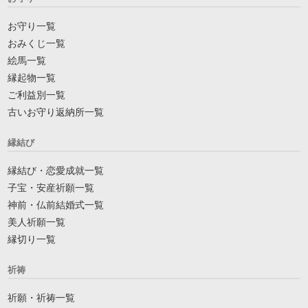
お守り一覧
おみくじ一覧
絵馬一覧
縁起物一覧
ご利益別一覧
古いお守り返納所一覧
縁結び
縁結び・恋愛成就一覧
子宝・安産祈願一覧
神前・仏前結婚式一覧
美人祈願一覧
縁切り一覧
祈祷
祈願・祈祷一覧