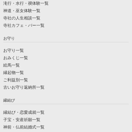
滝行・水行・禊体験一覧
神道・巫女体験一覧
寺社の人生相談一覧
寺社カフェ・バー一覧
お守り
お守り一覧
おみくじ一覧
絵馬一覧
縁起物一覧
ご利益別一覧
古いお守り返納所一覧
縁結び
縁結び・恋愛成就一覧
子宝・安産祈願一覧
神前・仏前結婚式一覧