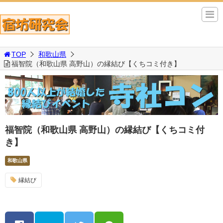
TOP
和歌山県
福智院（和歌山県 高野山）の縁結び【くちコミ付き】
福智院（和歌山県 高野山）の縁結び【くちコミ付
き】
和歌山県
縁結び