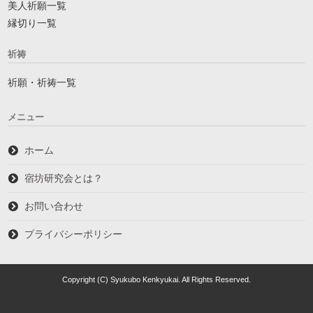
美人祈願一覧
縁切り一覧
祈祷
祈願・祈祷一覧
メニュー
ホーム
宿坊研究会とは？
お問い合わせ
プライバシーポリシー
Copyright (C) Syukubo Kenkyukai. All Rights Reserved.