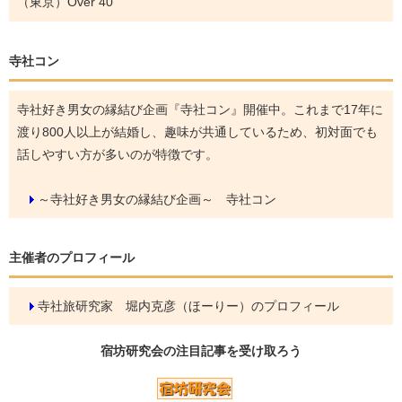
（東京）Over 40
寺社コン
寺社好き男女の縁結び企画『寺社コン』開催中。これまで17年に
渡り800人以上が結婚し、趣味が共通しているため、初対面でも
話しやすい方が多いのが特徴です。
～寺社好き男女の縁結び企画～ 寺社コン
主催者のプロフィール
寺社旅研究家 堀内克彦（ほーりー）のプロフィール
宿坊研究会の
注目記事
を受け取ろう