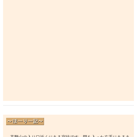
高野山の入り口近くにある宿坊です。門を入った左手にあるあ