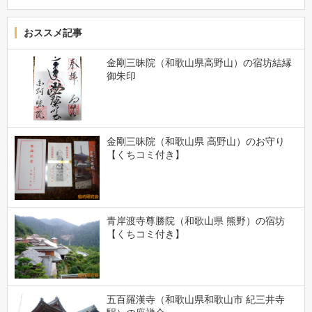
おススメ記事
金剛三昧院（和歌山県高野山）の宿坊結縁
御朱印
金剛三昧院（和歌山県 高野山）のお守り
【くちコミ付き】
青岸渡寺尊勝院（和歌山県 熊野）の宿坊
【くちコミ付き】
五百羅漢寺（和歌山県和歌山市 紀三井寺