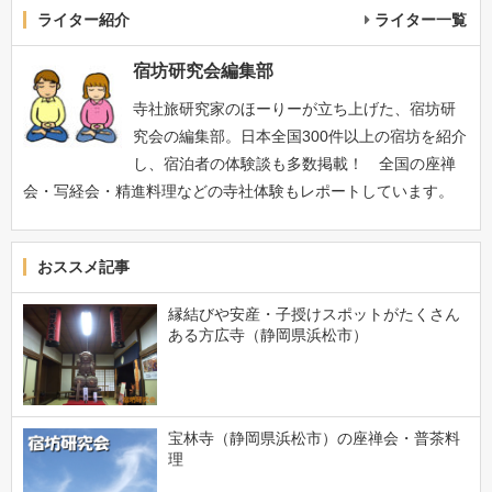
ライター紹介
ライター一覧
宿坊研究会編集部
寺社旅研究家のほーりーが立ち上げた、宿坊研
究会の編集部。日本全国300件以上の宿坊を紹介
し、宿泊者の体験談も多数掲載！ 全国の座禅
会・写経会・精進料理などの寺社体験もレポートしています。
おススメ記事
縁結びや安産・子授けスポットがたくさん
ある方広寺（静岡県浜松市）
宝林寺（静岡県浜松市）の座禅会・普茶料
理