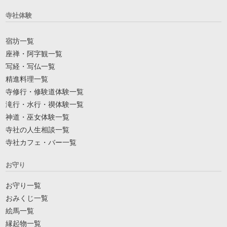
寺社体験
宿坊一覧
座禅・阿字観一覧
写経・写仏一覧
精進料理一覧
寺修行・修験道体験一覧
滝行・水行・禊体験一覧
神道・巫女体験一覧
寺社の人生相談一覧
寺社カフェ・バー一覧
お守り
お守り一覧
おみくじ一覧
絵馬一覧
縁起物一覧