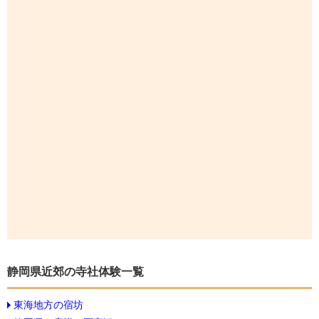
静岡県近郊の寺社体験一覧
東海地方の宿坊