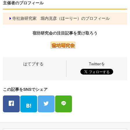
主催者のプロフィール
寺社旅研究家 堀内克彦（ほーりー）のプロフィール
宿坊研究会の
注目記事
を受け取ろう
この記事をSNSでシェア