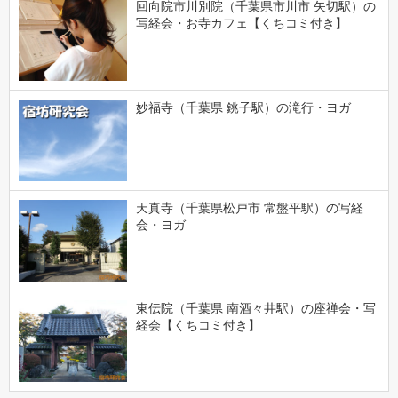
回向院市川別院（千葉県市川市 矢切駅）の
写経会・お寺カフェ【くちコミ付き】
妙福寺（千葉県 銚子駅）の滝行・ヨガ
天真寺（千葉県松戸市 常盤平駅）の写経
会・ヨガ
東伝院（千葉県 南酒々井駅）の座禅会・写
経会【くちコミ付き】