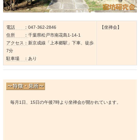
電話 ：
047-362-2846
【坐禅会】
住所 ：
千葉県松戸市南花島1-14-1
アクセス：
新京成線「上本郷駅」下車、徒歩
7分
駐車場 ：
あり
毎月1日、15日の午後7時より坐禅会が開かれています。