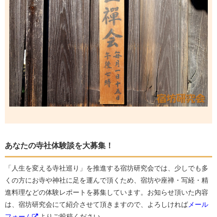
あなたの寺社体験談を大募集！
「人生を変える寺社巡り」を推進する宿坊研究会では、少しでも多
くの方にお寺や神社に足を運んで頂くため、宿坊や座禅・写経・精
進料理などの体験レポートを募集しています。お知らせ頂いた内容
は、宿坊研究会にて紹介させて頂きますので、よろしければ
メール
フォーム
よりご投稿ください。