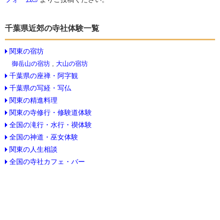
千葉県近郊の寺社体験一覧
関東の宿坊
御岳山の宿坊
,
大山の宿坊
千葉県の座禅・阿字観
千葉県の写経・写仏
関東の精進料理
関東の寺修行・修験道体験
全国の滝行・水行・禊体験
全国の神道・巫女体験
関東の人生相談
全国の寺社カフェ・バー