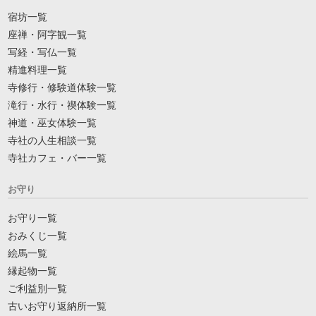
宿坊一覧
座禅・阿字観一覧
写経・写仏一覧
精進料理一覧
寺修行・修験道体験一覧
滝行・水行・禊体験一覧
神道・巫女体験一覧
寺社の人生相談一覧
寺社カフェ・バー一覧
お守り
お守り一覧
おみくじ一覧
絵馬一覧
縁起物一覧
ご利益別一覧
古いお守り返納所一覧