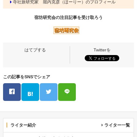
寺社旅研究家 堀内克彦（ほーりー）のプロフィール
宿坊研究会の
注目記事
を受け取ろう
この記事をSNSでシェア
ライター紹介
ライター一覧