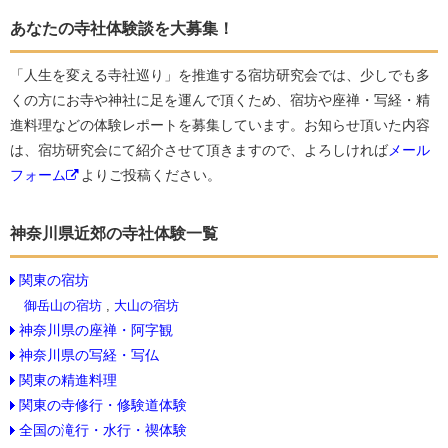
あなたの寺社体験談を大募集！
「人生を変える寺社巡り」を推進する宿坊研究会では、少しでも多
くの方にお寺や神社に足を運んで頂くため、宿坊や座禅・写経・精
進料理などの体験レポートを募集しています。お知らせ頂いた内容
は、宿坊研究会にて紹介させて頂きますので、よろしければ
メール
フォーム
よりご投稿ください。
神奈川県近郊の寺社体験一覧
関東の宿坊
御岳山の宿坊
,
大山の宿坊
神奈川県の座禅・阿字観
神奈川県の写経・写仏
関東の精進料理
関東の寺修行・修験道体験
全国の滝行・水行・禊体験