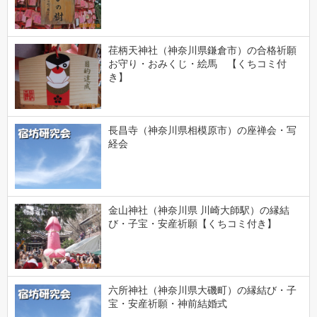
荏柄天神社（神奈川県鎌倉市）の合格祈願
お守り・おみくじ・絵馬 【くちコミ付
き】
長昌寺（神奈川県相模原市）の座禅会・写
経会
金山神社（神奈川県 川崎大師駅）の縁結
び・子宝・安産祈願【くちコミ付き】
六所神社（神奈川県大磯町）の縁結び・子
宝・安産祈願・神前結婚式