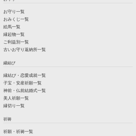
お守り一覧
おみくじ一覧
絵馬一覧
縁起物一覧
ご利益別一覧
古いお守り返納所一覧
縁結び
縁結び・恋愛成就一覧
子宝・安産祈願一覧
神前・仏前結婚式一覧
美人祈願一覧
縁切り一覧
祈祷
祈願・祈祷一覧