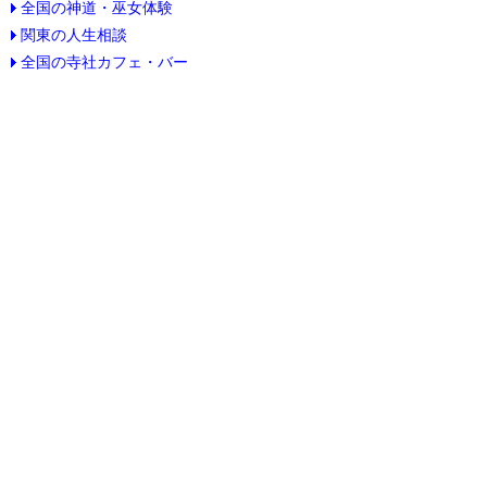
全国の神道・巫女体験
関東の人生相談
全国の寺社カフェ・バー