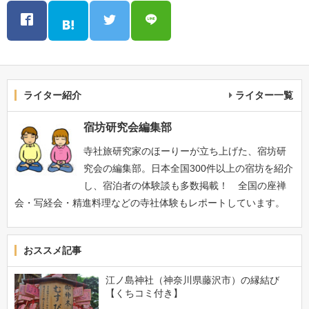
ライター紹介
ライター一覧
宿坊研究会編集部
寺社旅研究家のほーりーが立ち上げた、宿坊研
究会の編集部。日本全国300件以上の宿坊を紹介
し、宿泊者の体験談も多数掲載！ 全国の座禅
会・写経会・精進料理などの寺社体験もレポートしています。
おススメ記事
江ノ島神社（神奈川県藤沢市）の縁結び
【くちコミ付き】