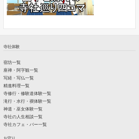
寺社体験
宿坊一覧
座禅・阿字観一覧
写経・写仏一覧
精進料理一覧
寺修行・修験道体験一覧
滝行・水行・禊体験一覧
神道・巫女体験一覧
寺社の人生相談一覧
寺社カフェ・バー一覧
お守り