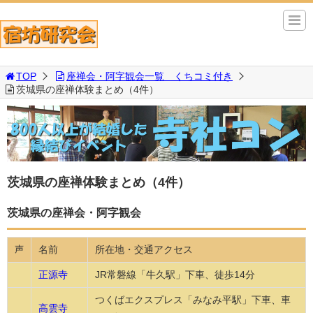
TOP
座禅会・阿字観会一覧 くちコミ付き
茨城県の座禅体験まとめ（4件）
茨城県の座禅体験まとめ（4件）
茨城県の座禅会・阿字観会
名前
所在地・交通アクセス
声
正源寺
JR常磐線「牛久駅」下車、徒歩14分
つくばエクスプレス「みなみ平駅」下車、車
高雲寺