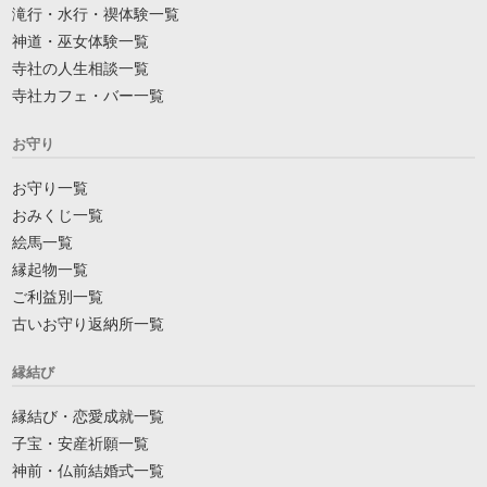
滝行・水行・禊体験一覧
神道・巫女体験一覧
寺社の人生相談一覧
寺社カフェ・バー一覧
お守り
お守り一覧
おみくじ一覧
絵馬一覧
縁起物一覧
ご利益別一覧
古いお守り返納所一覧
縁結び
縁結び・恋愛成就一覧
子宝・安産祈願一覧
神前・仏前結婚式一覧