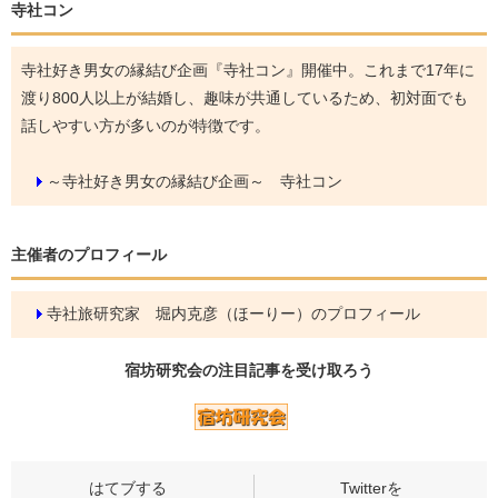
寺社コン
寺社好き男女の縁結び企画『寺社コン』開催中。これまで17年に
渡り800人以上が結婚し、趣味が共通しているため、初対面でも
話しやすい方が多いのが特徴です。
～寺社好き男女の縁結び企画～ 寺社コン
主催者のプロフィール
寺社旅研究家 堀内克彦（ほーりー）のプロフィール
宿坊研究会の
注目記事
を受け取ろう