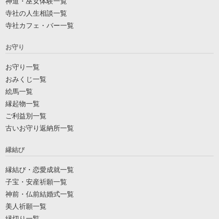
神道・巫女体験一覧
寺社の人生相談一覧
寺社カフェ・バー一覧
お守り
お守り一覧
おみくじ一覧
絵馬一覧
縁起物一覧
ご利益別一覧
古いお守り返納所一覧
縁結び
縁結び・恋愛成就一覧
子宝・安産祈願一覧
神前・仏前結婚式一覧
美人祈願一覧
縁切り一覧