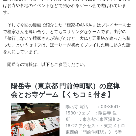
はお寺や各地のイベントなどで開かれるゲーム会で遊ばれていま
す。
そして今回の漫画で紹介した『檀家-DANKA-』はプレイヤー同士
で檀家さんを奪い合う、とてもスリリングなゲームです。由宇の
「修行しないで檀家さんが逃げたけど、大仏と五重塔が建ったら勝
った」というセリフは、ほーりーが初めてプレイした時に起きた話
を元にしています。
陽岳寺の情報は、以下もご参照ください。