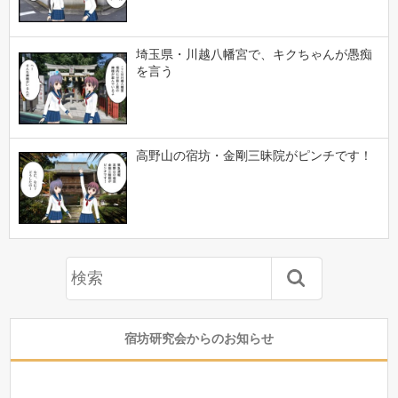
埼玉県・川越八幡宮で、キクちゃんが愚痴
を言う
高野山の宿坊・金剛三昧院がピンチです！
宿坊研究会からのお知らせ