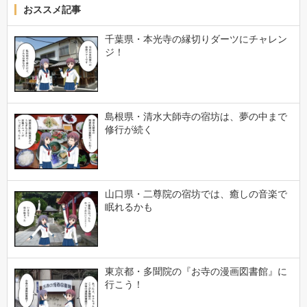
おススメ記事
千葉県・本光寺の縁切りダーツにチャレン
ジ！
島根県・清水大師寺の宿坊は、夢の中まで
修行が続く
山口県・二尊院の宿坊では、癒しの音楽で
眠れるかも
東京都・多聞院の『お寺の漫画図書館』に
行こう！