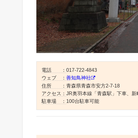
電話 ：
017-722-4843
ウェブ ：
善知鳥神社
住所 ：
青森県青森市安方2-7-18
アクセス：
JR奥羽本線「青森駅」下車、新
駐車場 ：
100台駐車可能