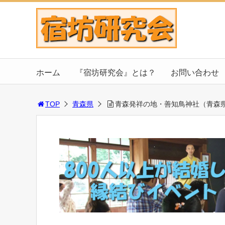
ホーム
『宿坊研究会』とは？
お問い合わせ
TOP
青森県
青森発祥の地・善知鳥神社（青森県