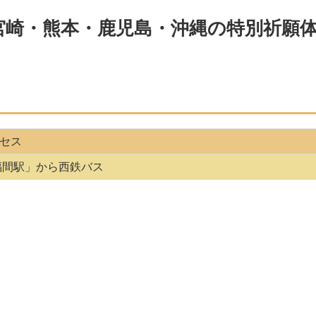
宮崎・熊本・鹿児島・沖縄の特別祈願
セス
福間駅」から西鉄バス