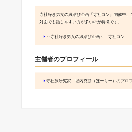
寺社好き男女の縁結び企画『寺社コン』開催中。こ
対面でも話しやすい方が多いのが特徴です。
～寺社好き男女の縁結び企画～ 寺社コン
主催者のプロフィール
寺社旅研究家 堀内克彦（ほーりー）のプロ