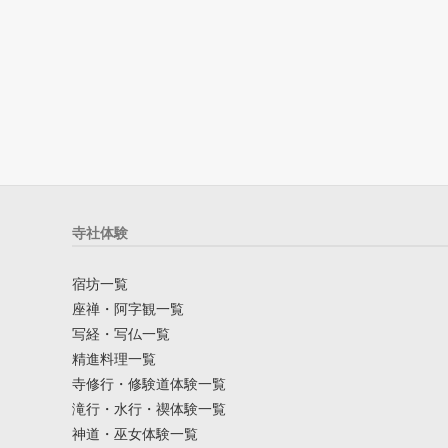
寺社体験
宿坊一覧
座禅・阿字観一覧
写経・写仏一覧
精進料理一覧
寺修行・修験道体験一覧
滝行・水行・禊体験一覧
神道・巫女体験一覧