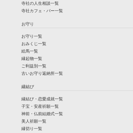
寺社の人生相談一覧
寺社カフェ・バー一覧
お守り
お守り一覧
おみくじ一覧
絵馬一覧
縁起物一覧
ご利益別一覧
古いお守り返納所一覧
縁結び
縁結び・恋愛成就一覧
子宝・安産祈願一覧
神前・仏前結婚式一覧
美人祈願一覧
縁切り一覧