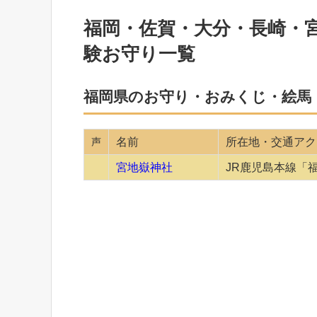
福岡・佐賀・大分・長崎・
験お守り一覧
福岡県のお守り・おみくじ・絵馬
声
名前
所在地・交通アク
宮地嶽神社
JR鹿児島本線「