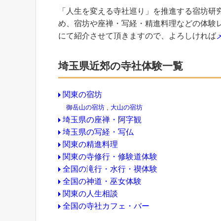
「人生を変える寺社巡り」を推進する宿坊研
め、宿坊や座禅・写経・精進料理などの体験
にて紹介させて頂きますので、よろしければ
埼玉県近郊の寺社体験一覧
関東の宿坊
御岳山の宿坊
,
大山の宿坊
埼玉県の座禅・阿字観
埼玉県の写経・写仏
関東の精進料理
関東の寺修行・修験道体験
全国の滝行・水行・禊体験
全国の神道・巫女体験
関東の人生相談
全国の寺社カフェ・バー