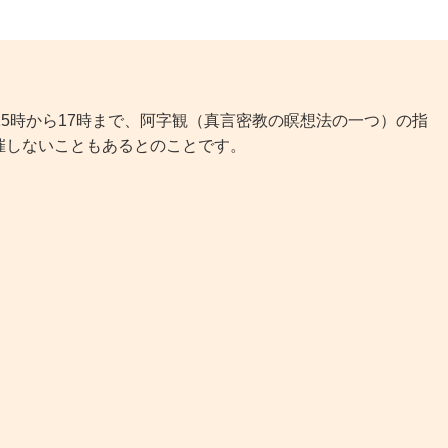
5時から17時まで、阿字観（真言密教の瞑想法の一つ）の指
催しないこともあるとのことです。