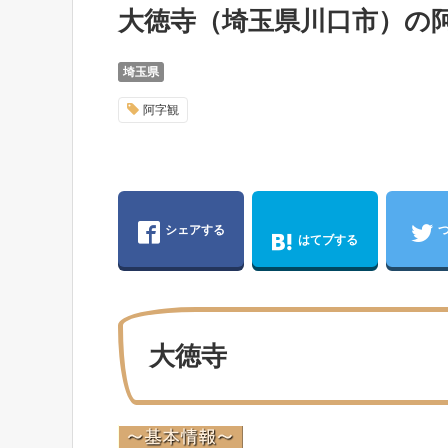
大徳寺（埼玉県川口市）の
埼玉県
阿字観
シェアする
はてブする
大徳寺