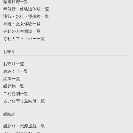
精進料理一覧
寺修行・修験道体験一覧
滝行・水行・禊体験一覧
神道・巫女体験一覧
寺社の人生相談一覧
寺社カフェ・バー一覧
お守り
お守り一覧
おみくじ一覧
絵馬一覧
縁起物一覧
ご利益別一覧
古いお守り返納所一覧
縁結び
縁結び・恋愛成就一覧