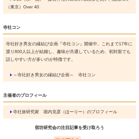
（東京）Over 40
寺社コン
寺社好き男女の縁結び企画『寺社コン』開催中。これまで17年に
渡り800人以上が結婚し、趣味が共通しているため、初対面でも
話しやすい方が多いのが特徴です。
～寺社好き男女の縁結び企画～ 寺社コン
主催者のプロフィール
寺社旅研究家 堀内克彦（ほーりー）のプロフィール
宿坊研究会の
注目記事
を受け取ろう