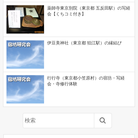
薬師寺東京別院（東京都 五反田駅）の写経
会【くちコミ付き】
伊豆美神社（東京都 狛江駅）の縁結び
行行寺（東京都小笠原村）の宿坊・写経
会・寺修行体験