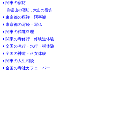
関東の宿坊
御岳山の宿坊
,
大山の宿坊
東京都の座禅・阿字観
東京都の写経・写仏
関東の精進料理
関東の寺修行・修験道体験
全国の滝行・水行・禊体験
全国の神道・巫女体験
関東の人生相談
全国の寺社カフェ・バー