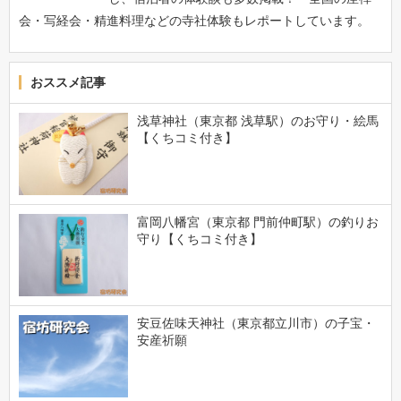
会・写経会・精進料理などの寺社体験もレポートしています。
おススメ記事
浅草神社（東京都 浅草駅）のお守り・絵馬
【くちコミ付き】
富岡八幡宮（東京都 門前仲町駅）の釣りお
守り【くちコミ付き】
安豆佐味天神社（東京都立川市）の子宝・
安産祈願