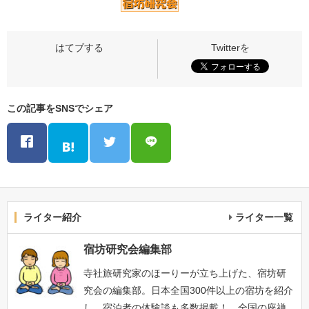
この記事をSNSでシェア
ライター紹介
ライター一覧
宿坊研究会編集部
寺社旅研究家のほーりーが立ち上げた、宿坊研
究会の編集部。日本全国300件以上の宿坊を紹介
し、宿泊者の体験談も多数掲載！ 全国の座禅