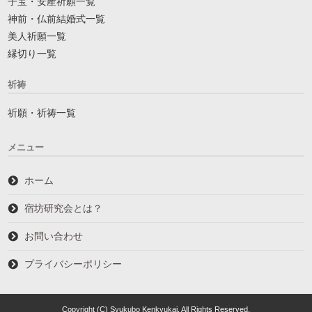
子宝・安産祈願一覧
神前・仏前結婚式一覧
美人祈願一覧
縁切り一覧
祈祷
祈願・祈祷一覧
メニュー
ホーム
宿坊研究会とは？
お問い合わせ
プライバシーポリシー
Copyright (C) Syukubo Kenkyukai. All Rights Reserved.