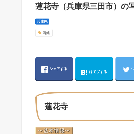
蓮花寺（兵庫県三田市）の
兵庫県
写経
シェアする
はてブする
蓮花寺