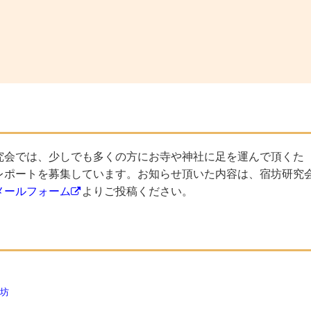
究会では、少しでも多くの方にお寺や神社に足を運んで頂くた
レポートを募集しています。お知らせ頂いた内容は、宿坊研究
メールフォーム
よりご投稿ください。
坊