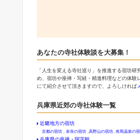
あなたの寺社体験談を大募集！
「人生を変える寺社巡り」を推進する宿坊研
め、宿坊や座禅・写経・精進料理などの体験
にて紹介させて頂きますので、よろしければ
兵庫県近郊の寺社体験一覧
近畿地方の宿坊
京都の宿坊
,
奈良の宿坊
,
高野山の宿坊
,
有馬温泉の宿
兵庫県の座禅・阿字観