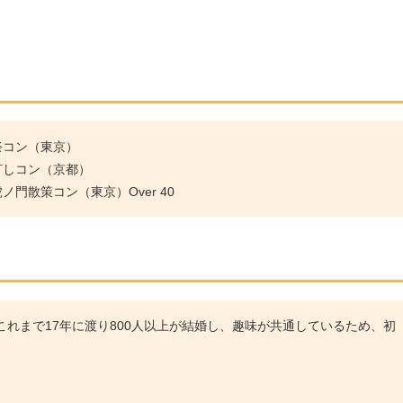
祭コン（東京）
灯しコン（京都）
門散策コン（東京）Over 40
れまで17年に渡り800人以上が結婚し、趣味が共通しているため、初