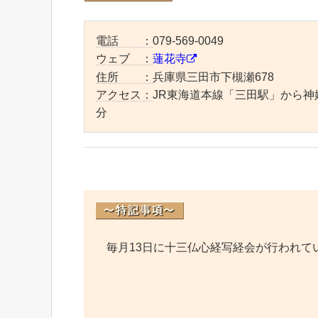
電話 ：
079-569-0049
ウェブ ：
蓮花寺
住所 ：
兵庫県三田市下槻瀬678
アクセス：
JR東海道本線「三田駅」から神
分
毎月13日に十三仏心経写経会が行われて