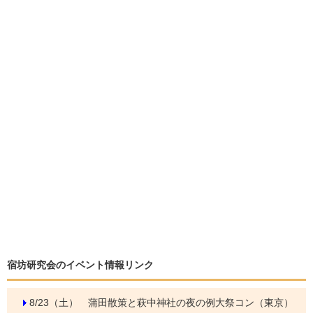
宿坊研究会のイベント情報リンク
8/23（土）
蒲田散策と萩中神社の夜の例大祭コン（東京）