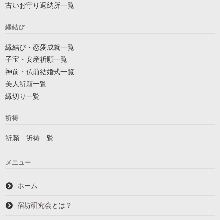
古いお守り返納所一覧
縁結び
縁結び・恋愛成就一覧
子宝・安産祈願一覧
神前・仏前結婚式一覧
美人祈願一覧
縁切り一覧
祈祷
祈願・祈祷一覧
メニュー
ホーム
宿坊研究会とは？