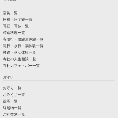
宿坊一覧
座禅・阿字観一覧
写経・写仏一覧
精進料理一覧
寺修行・修験道体験一覧
滝行・水行・禊体験一覧
神道・巫女体験一覧
寺社の人生相談一覧
寺社カフェ・バー一覧
お守り
お守り一覧
おみくじ一覧
絵馬一覧
縁起物一覧
ご利益別一覧